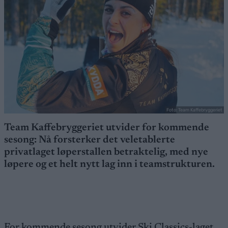
Foto: Team Kaffebryggeriet
Team Kaffebryggeriet utvider for kommende
sesong: Nå forsterker det veletablerte
privatlaget løperstallen betraktelig, med nye
løpere og et helt nytt lag inn i teamstrukturen.
For kommende sesong utvider Ski Classics-laget