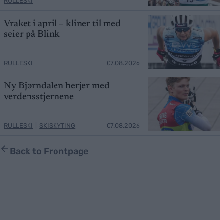
RULLESKI
Vraket i april – kliner til med
seier på Blink
RULLESKI
07.08.2026
Ny Bjørndalen herjer med
verdensstjernene
RULLESKI
|
SKISKYTING
07.08.2026
Back to Frontpage