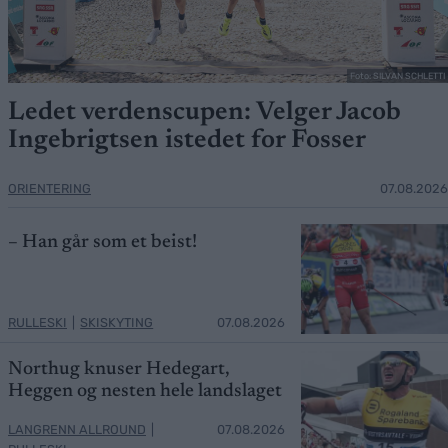
Foto: SILVAN SCHLETTI
Ledet verdenscupen: Velger Jacob
Ingebrigtsen istedet for Fosser
ORIENTERING
07.08.2026
– Han går som et beist!
RULLESKI
|
SKISKYTING
07.08.2026
Northug knuser Hedegart,
Heggen og nesten hele landslaget
LANGRENN ALLROUND
|
07.08.2026