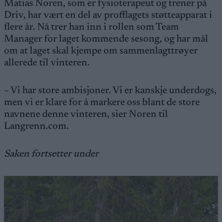
Matias Noren, som er fysioterapeut og trener på
Driv, har vært en del av profflagets støtteapparat i
flere år. Nå trer han inn i rollen som Team
Manager for laget kommende sesong, og har mål
om at laget skal kjempe om sammenlagttrøyer
allerede til vinteren.
– Vi har store ambisjoner. Vi er kanskje underdogs,
men vi er klare for å markere oss blant de store
navnene denne vinteren, sier Noren til
Langrenn.com.
Saken fortsetter under