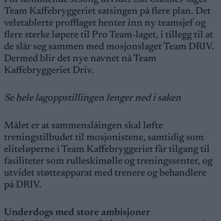
Team Kaffebryggeriet satsingen på flere plan. Det
veletablerte profflaget henter inn ny teamsjef og
flere sterke løpere til Pro Team-laget, i tillegg til at
de slår seg sammen med mosjonslaget Team DRIV.
Dermed blir det nye navnet nå Team
Kaffebryggeriet Driv.
Se hele lagoppstillingen lenger ned i saken
Målet er at sammenslåingen skal løfte
treningstilbudet til mosjonistene, samtidig som
eliteløperne i Team Kaffebryggeriet får tilgang til
fasiliteter som rulleskimølle og treningssenter, og
utvidet støtteapparat med trenere og behandlere
på DRIV.
Underdogs med store ambisjoner