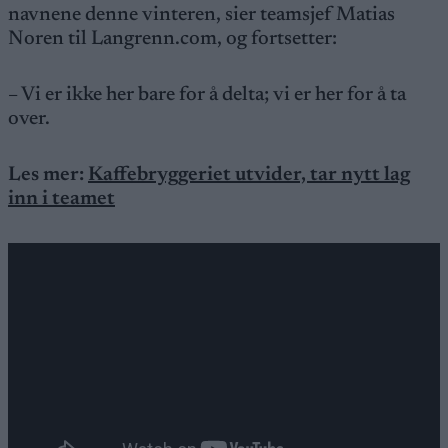
navnene denne vinteren, sier teamsjef Matias
Noren til Langrenn.com, og fortsetter:
– Vi er ikke her bare for å delta; vi er her for å ta
over.
Les mer:
Kaffebryggeriet utvider, tar nytt lag
inn i teamet