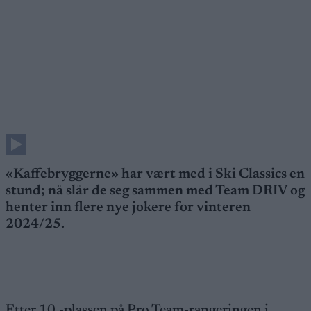
«Kaffebryggerne» har vært med i Ski Classics en
stund; nå slår de seg sammen med Team DRIV og
henter inn flere nye jokere for vinteren
2024/25.
Etter 10.-plassen på Pro Team-rangeringen i