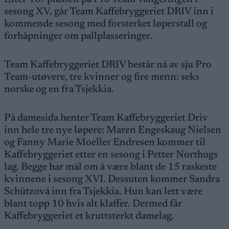
sesong XV, går Team Kaffebryggeriet DRIV inn i
kommende sesong med forsterket løperstall og
forhåpninger om pallplasseringer.
Team Kaffebryggeriet DRIV består nå av sju Pro
Team-utøvere, tre kvinner og fire menn: seks
norske og en fra Tsjekkia.
På damesida henter Team Kaffebryggeriet Driv
inn hele tre nye løpere: Maren Engeskaug Nielsen
og Fanny Marie Moeller Endresen kommer til
Kaffebryggeriet etter en sesong i Petter Northugs
lag. Begge har mål om å være blant de 15 raskeste
kvinnene i sesong XVI. Dessuten kommer Sandra
Schützová inn fra Tsjekkia. Hun kan lett være
blant topp 10 hvis alt klaffer. Dermed får
Kaffebryggeriet et kruttsterkt damelag.