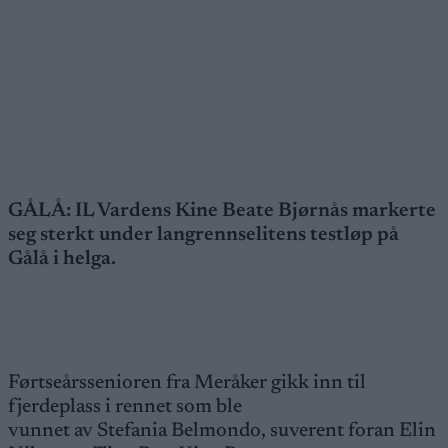
GÅLÅ: IL Vardens Kine Beate Bjørnås markerte
seg sterkt under langrennselitens testløp på
Gålå i helga.
Førtseårssenioren fra Meråker gikk inn til
fjerdeplass i rennet som ble
vunnet av Stefania Belmondo, suverent foran Elin