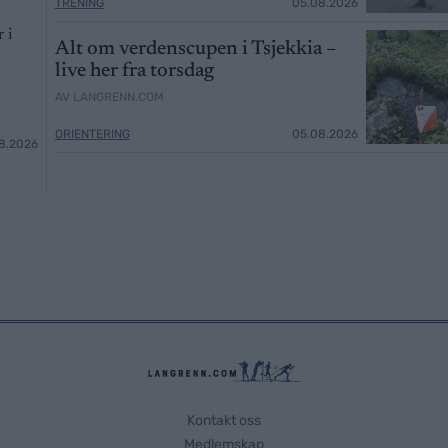
TRENING
05.08.2026
 i
Alt om verdenscupen i Tsjekkia –
live her fra torsdag
AV LANGRENN.COM
ORIENTERING
05.08.2026
8.2026
Kontakt oss
Medlemskap