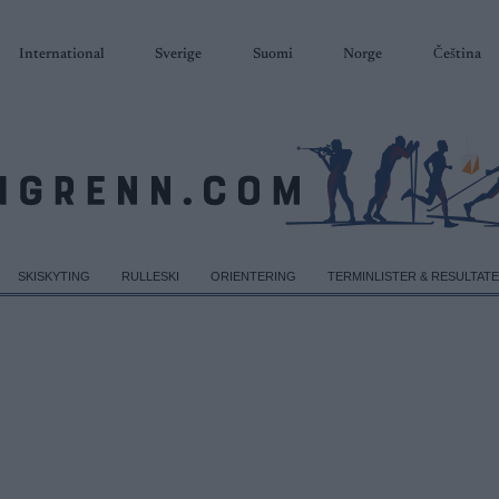
International
Sverige
Suomi
Norge
Čeština
SKISKYTING
RULLESKI
ORIENTERING
TERMINLISTER & RESULTAT