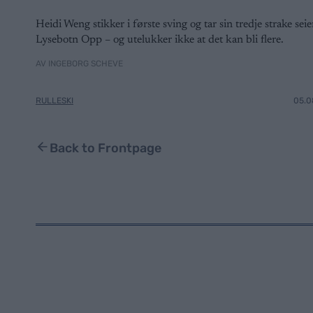
Heidi Weng stikker i første sving og tar sin tredje strake seier
Lysebotn Opp – og utelukker ikke at det kan bli flere.
AV INGEBORG SCHEVE
RULLESKI
05.0
Back to Frontpage