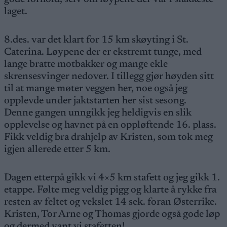
laget.
8.des. var det klart for 15 km skøyting i St.
Caterina. Løypene der er ekstremt tunge, med
lange bratte motbakker og mange ekle
skrensesvinger nedover. I tillegg gjør høyden sitt
til at mange møter veggen her, noe også jeg
opplevde under jaktstarten her sist sesong.
Denne gangen unngikk jeg heldigvis en slik
opplevelse og havnet på en oppløftende 16. plass.
Fikk veldig bra drahjelp av Kristen, som tok meg
igjen allerede etter 5 km.
Dagen etterpå gikk vi 4×5 km stafett og jeg gikk 1.
etappe. Følte meg veldig pigg og klarte å rykke fra
resten av feltet og vekslet 14 sek. foran Østerrike.
Kristen, Tor Arne og Thomas gjorde også gode løp
og dermed vant vi stafetten!