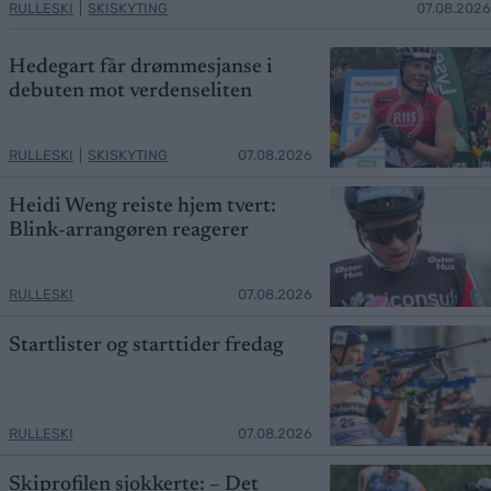
RULLESKI
|
SKISKYTING
07.08.2026
Hedegart får drømmesjanse i
debuten mot verdenseliten
RULLESKI
|
SKISKYTING
07.08.2026
Heidi Weng reiste hjem tvert:
Blink-arrangøren reagerer
RULLESKI
07.08.2026
Startlister og starttider fredag
RULLESKI
07.08.2026
Skiprofilen sjokkerte: – Det