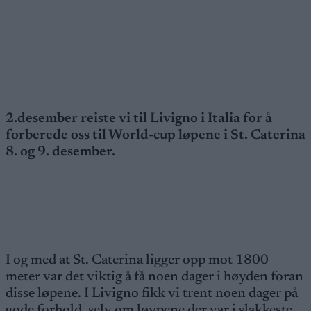
2.desember reiste vi til Livigno i Italia for å
forberede oss til World-cup løpene i St. Caterina
8. og 9. desember.
I og med at St. Caterina ligger opp mot 1800
meter var det viktig å få noen dager i høyden foran
disse løpene. I Livigno fikk vi trent noen dager på
gode forhold, selv om løypene der var i slakkeste