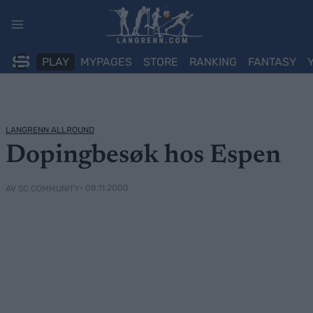
Skip
to
content
PLAY
MYPAGES
STORE
RANKING
FANTASY
LANGRENN ALLROUND
Dopingbesøk hos Espen
• 08.11.2000
AV SC COMMUNITY