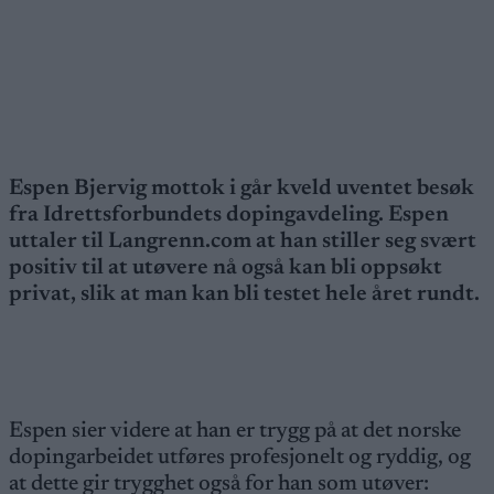
Espen Bjervig mottok i går kveld uventet besøk
fra Idrettsforbundets dopingavdeling. Espen
uttaler til Langrenn.com at han stiller seg svært
positiv til at utøvere nå også kan bli oppsøkt
privat, slik at man kan bli testet hele året rundt.
Espen sier videre at han er trygg på at det norske
dopingarbeidet utføres profesjonelt og ryddig, og
at dette gir trygghet også for han som utøver: