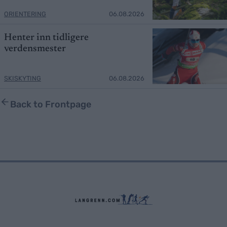
ORIENTERING
06.08.2026
Henter inn tidligere
verdensmester
SKISKYTING
06.08.2026
Back to Frontpage