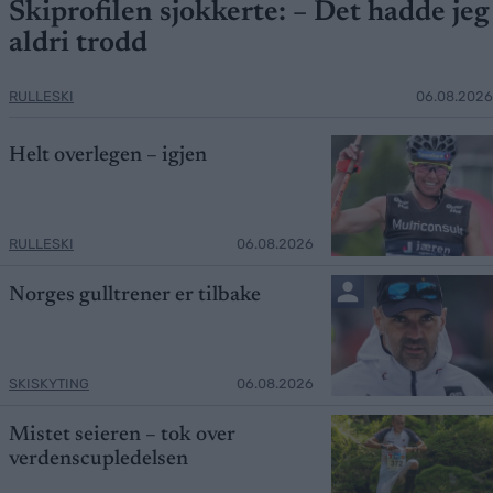
Skiprofilen sjokkerte: – Det hadde jeg
aldri trodd
RULLESKI
06.08.2026
Helt overlegen – igjen
RULLESKI
06.08.2026
Norges gulltrener er tilbake
SKISKYTING
06.08.2026
Mistet seieren – tok over
verdenscupledelsen