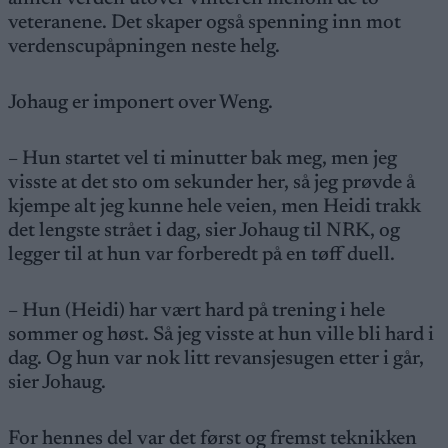
veteranene. Det skaper også spenning inn mot
verdenscupåpningen neste helg.
Johaug er imponert over Weng.
– Hun startet vel ti minutter bak meg, men jeg
visste at det sto om sekunder her, så jeg prøvde å
kjempe alt jeg kunne hele veien, men Heidi trakk
det lengste strået i dag, sier Johaug til NRK, og
legger til at hun var forberedt på en tøff duell.
– Hun (Heidi) har vært hard på trening i hele
sommer og høst. Så jeg visste at hun ville bli hard i
dag. Og hun var nok litt revansjesugen etter i går,
sier Johaug.
For hennes del var det først og fremst teknikken