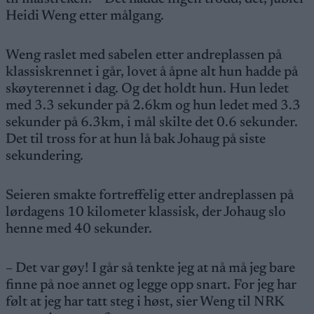
Heidi Weng etter målgang.
Weng raslet med sabelen etter andreplassen på
klassiskrennet i går, lovet å åpne alt hun hadde på
skøyterennet i dag. Og det holdt hun. Hun ledet
med 3.3 sekunder på 2.6km og hun ledet med 3.3
sekunder på 6.3km, i mål skilte det 0.6 sekunder.
Det til tross for at hun lå bak Johaug på siste
sekundering.
Seieren smakte fortreffelig etter andreplassen på
lørdagens 10 kilometer klassisk, der Johaug slo
henne med 40 sekunder.
– Det var gøy! I går så tenkte jeg at nå må jeg bare
finne på noe annet og legge opp snart. For jeg har
følt at jeg har tatt steg i høst, sier Weng til NRK