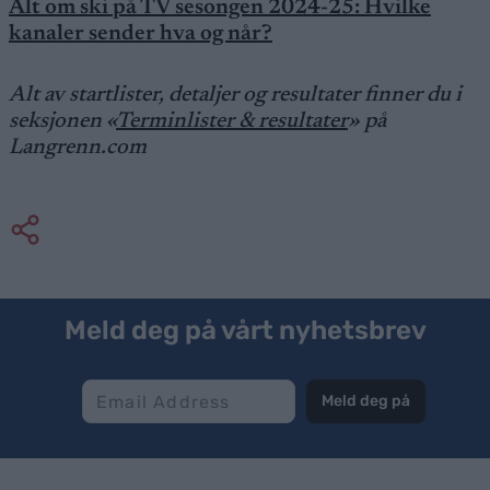
Alt om ski på TV sesongen 2024-25: Hvilke
kanaler sender hva og når?
Alt av startlister, detaljer og resultater finner du i
seksjonen «
Terminlister & resultater
» på
Langrenn.com
Meld deg på vårt nyhetsbrev
Meld deg på