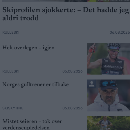
Skiprofilen sjokkerte: – Det hadde jeg
aldri trodd
RULLESKI
06.08.2026
Helt overlegen – igjen
RULLESKI
06.08.2026
Norges gulltrener er tilbake
SKISKYTING
06.08.2026
Mistet seieren – tok over
verdenscupledelsen