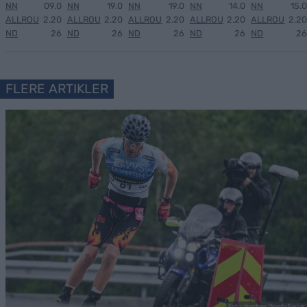
NN
09.0
NN
19.0
NN
19.0
NN
14.0
NN
15.0
ALLROU
2.20
ALLROU
2.20
ALLROU
2.20
ALLROU
2.20
ALLROU
2.20
ND
26
ND
26
ND
26
ND
26
ND
26
FLERE ARTIKLER
Foto: Nordnes/NordicFocus