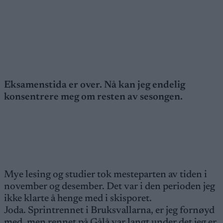
Eksamenstida er over. Nå kan jeg endelig
konsentrere meg om resten av sesongen.
Mye lesing og studier tok mesteparten av tiden i
november og desember. Det var i den perioden jeg
ikke klarte å henge med i skisporet.
Joda. Sprintrennet i Bruksvallarna, er jeg fornøyd
med, men rennet på Gålå var langt under det jeg er