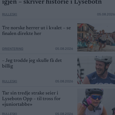
igjen – skriver historie i Lysebotn
RULLESKI
05.08.2026
Tre norske herrer ut i kvalet – se
finalen direkte her
ORIENTERING
05.08.2026
– Jeg trodde jeg skulle få det
billig
RULLESKI
05.08.2026
Tar sin tredje strake seier i
Lysebotn Opp – til tross for
«juniortabbe»
RULLESKI
05.08.2026