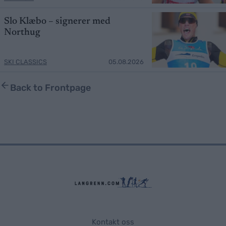
Slo Klæbo – signerer med
Northug
SKI CLASSICS
05.08.2026
Back to Frontpage
Kontakt oss