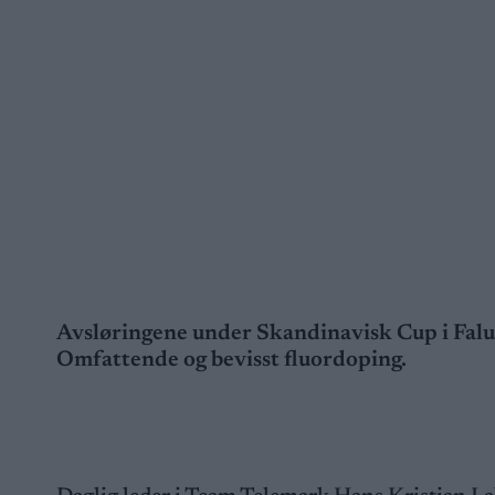
Avsløringene under Skandinavisk Cup i Falun 
Omfattende og bevisst fluordoping.