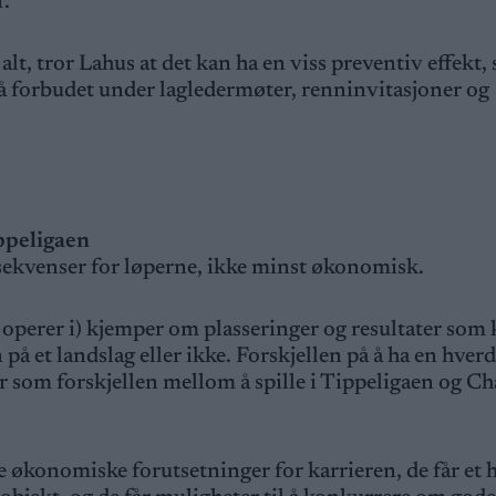
r.
t, tror Lahus at det kan ha en viss preventiv effekt, 
å forbudet under lagledermøter, renninvitasjoner og
ppeligaen
nsekvenser for løperne, ikke minst økonomisk.
operer i) kjemper om plasseringer og resultater som 
et landslag eller ikke. Forskjellen på å ha en hverd
 som forskjellen mellom å spille i Tippeligaen og 
ge økonomiske forutsetninger for karrieren, de får et 