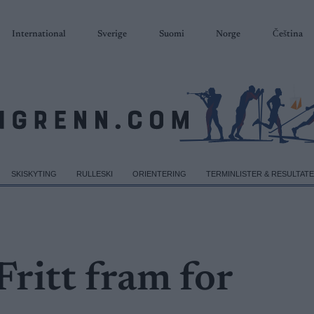
International
Sverige
Suomi
Norge
Čeština
SKISKYTING
RULLESKI
ORIENTERING
TERMINLISTER & RESULTAT
Fritt fram for