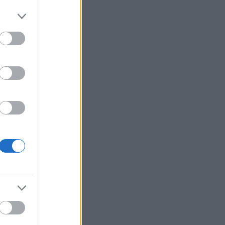
hvert