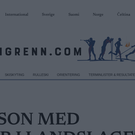
International
Sverige
Suomi
Norge
Čeština
SKISKYTING
RULLESKI
ORIENTERING
TERMINLISTER & RESULTAT
SSON MED