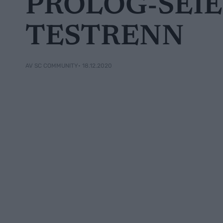
PROLOG-SEIE
TESTRENN
• 18.12.2020
AV SC COMMUNITY