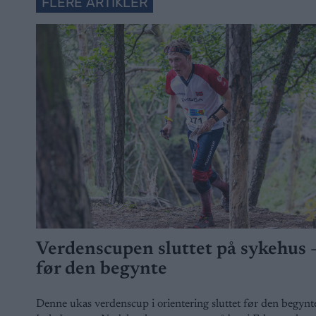
FLERE ARTIKLER
Verdenscupen sluttet på sykehus 
før den begynte
Denne ukas verdenscup i orientering sluttet før den begynt