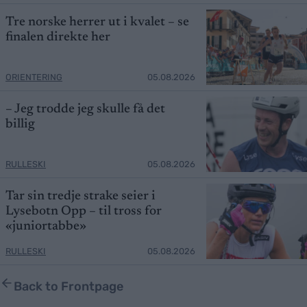
Tre norske herrer ut i kvalet – se
finalen direkte her
ORIENTERING
05.08.2026
– Jeg trodde jeg skulle få det
billig
RULLESKI
05.08.2026
Tar sin tredje strake seier i
Lysebotn Opp – til tross for
«juniortabbe»
RULLESKI
05.08.2026
Back to Frontpage