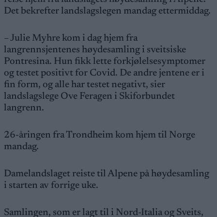
Det bekrefter landslagslegen mandag ettermiddag.
– Julie Myhre kom i dag hjem fra
langrennsjentenes høydesamling i sveitsiske
Pontresina. Hun fikk lette forkjølelsesymptomer
og testet positivt for Covid. De andre jentene er i
fin form, og alle har testet negativt, sier
landslagslege Ove Feragen i Skiforbundet
langrenn.
26-åringen fra Trondheim kom hjem til Norge
mandag.
Damelandslaget reiste til Alpene på høydesamling
i starten av forrige uke.
Samlingen, som er lagt til i Nord-Italia og Sveits,