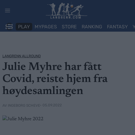
Skip
to
content
PLAY
MYPAGES
STORE
RANKING
FANTASY
LANGRENN ALLROUND
Julie Myhre har fått
Covid, reiste hjem fra
høydesamlingen
• 05.09.2022
AV INGEBORG SCHEVE