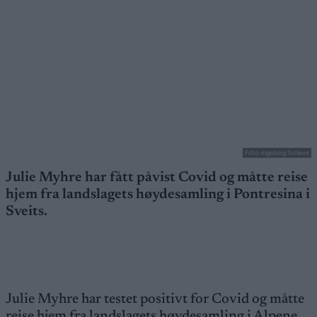
Foto: Ingeborg Scheve
Julie Myhre har fått påvist Covid og måtte reise
hjem fra landslagets høydesamling i Pontresina i
Sveits.
Julie Myhre har testet positivt for Covid og måtte
reise hjem fra landslagets høydesamling i Alpene.