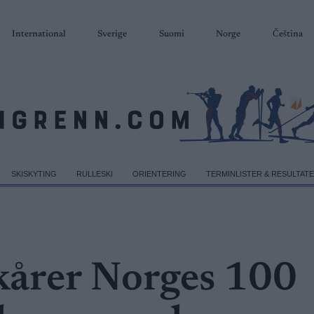
International
Sverige
Suomi
Norge
Čeština
SKISKYTING
RULLESKI
ORIENTERING
TERMINLISTER & RESULTAT
årer Norges 100