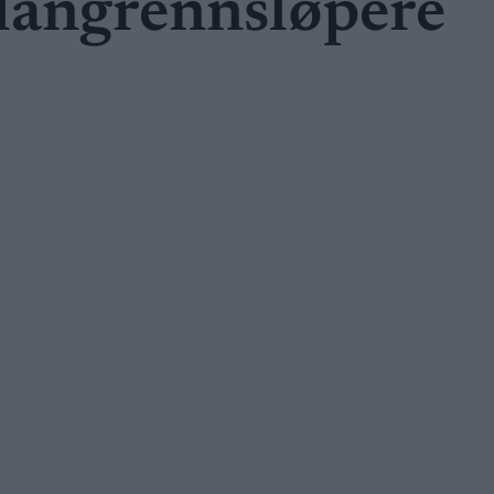
 langrennsløpere