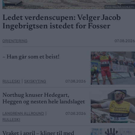
Foto: SILVAN SCHLETTI
Ledet verdenscupen: Velger Jacob
Ingebrigtsen istedet for Fosser
ORIENTERING
07.08.2026
– Han går som et beist!
RULLESKI
|
SKISKYTING
07.08.2026
Northug knuser Hedegart,
Heggen og nesten hele landslaget
LANGRENN ALLROUND
|
07.08.2026
RULLESKI
Vraket i april – kliner til med