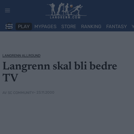
Skip
to
content
PLAY
MYPAGES
STORE
RANKING
FANTASY
LANGRENN ALLROUND
Langrenn skal bli bedre
TV
• 23.11.2000
AV SC COMMUNITY