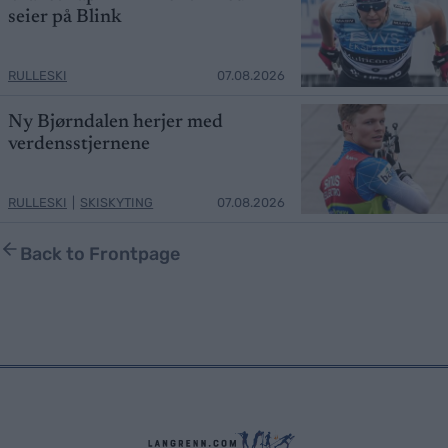
seier på Blink
RULLESKI
07.08.2026
Ny Bjørndalen herjer med
verdensstjernene
RULLESKI
|
SKISKYTING
07.08.2026
Back to Frontpage