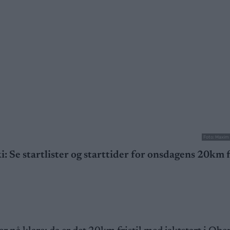
Foto: Maxim
i: Se startlister og starttider for onsdagens 20km f