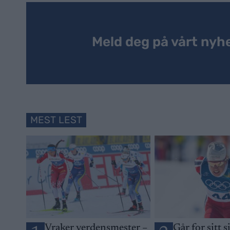
Meld deg på vårt nyh
MEST LEST
Vraker verdensmester –
Går for sitt s