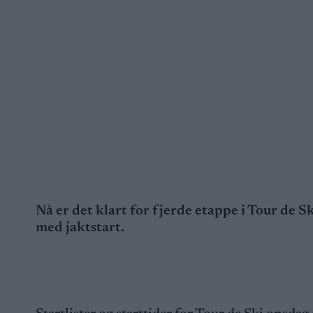
Nå er det klart for fjerde etappe i Tour de Sk
med jaktstart.