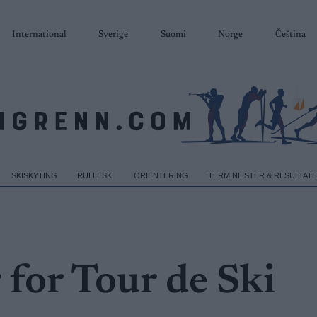
International
Sverige
Suomi
Norge
Čeština
SKISKYTING
RULLESKI
ORIENTERING
TERMINLISTER & RESULTAT
 for Tour de Ski