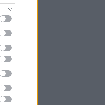
februar-