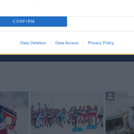
CONFIRM
etsbrev
Data Deletion
Data Access
Privacy Policy