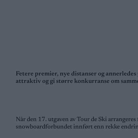
Fetere premier, nye distanser og annerledes
attraktiv og gi større konkurranse om samm
Når den 17. utgaven av Tour de Ski arrangeres fr
snowboardforbundet innført enn rekke endring