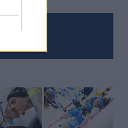
Meld deg på