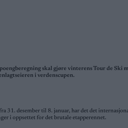
 poengberegning skal gjøre vinterens Tour de Ski 
enlagtseieren i verdenscupen.
a 31. desember til 8. januar, har det det internasjona
er i oppsettet for det brutale etapperennet.