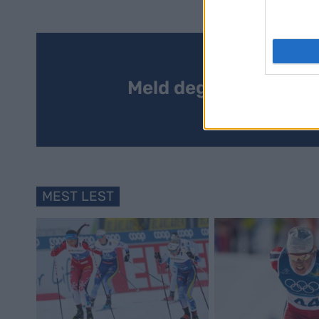
Meld deg på vårt nyh
MEST LEST