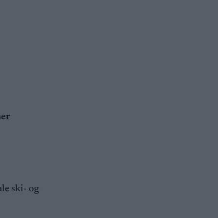
mer
le ski- og