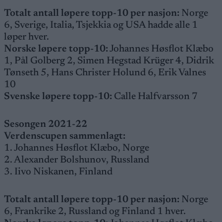
Totalt antall løpere topp-10 per nasjon:
Norge
6, Sverige, Italia, Tsjekkia og USA hadde alle 1
løper hver.
Norske løpere topp-10:
Johannes Høsflot Klæbo
1, Pål Golberg 2, Simen Hegstad Krüger 4, Didrik
Tønseth 5, Hans Christer Holund 6, Erik Valnes
10
Svenske løpere topp-10:
Calle Halfvarsson 7
Sesongen 2021-22
Verdenscupen sammenlagt:
1. Johannes Høsflot Klæbo, Norge
2. Alexander Bolshunov, Russland
3. Iivo Niskanen, Finland
Totalt antall løpere topp-10 per nasjon:
Norge
6, Frankrike 2, Russland og Finland 1 hver.