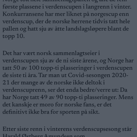
første plassene i verdenscupen i langrenn i vinter.
Konkurransene har mer liknet på norgescup enn
verdenscup, der de norske herrene tidvis tatt hele
pallen og hatt sju av åtte landslagsløpere blant de
topp 10.
Det har vært norsk sammenlagtseier i
verdenscupen sju av de ni siste årene, og Norge har
tatt 50 av 100 topp-ti plasseringer i verdenscupen
de siste ti åra. Tar man ut Covid-sesongen 2020-
21 der mange av de norske ikke deltok i
verdenscuprenn, ser det enda bedre/verre ut: Da
har Norge tatt 49 av 90 topp-ti plasseringer. Mens
det kanskje er moro for norske fans, er det
definitivt ikke bra for sporten på sikt.
Etter siste renn i vinterens verdenscupsesong står
Harald Østberg Amundsen som