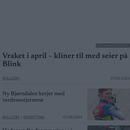
Foto: Nordnes/NordicFocus
Vraket i april – kliner til med seier på
Blink
RULLESKI
07.08.2026
Ny Bjørndalen herjer med
verdensstjernene
RULLESKI
|
SKISKYTING
07.08.2026