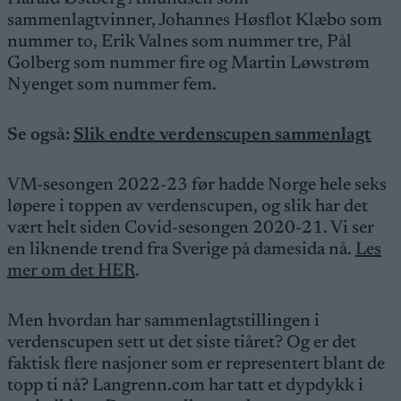
sammenlagtvinner, Johannes Høsflot Klæbo som
nummer to, Erik Valnes som nummer tre, Pål
Golberg som nummer fire og Martin Løwstrøm
Nyenget som nummer fem.
Se også:
Slik endte verdenscupen sammenlagt
VM-sesongen 2022-23 før hadde Norge hele seks
løpere i toppen av verdenscupen, og slik har det
vært helt siden Covid-sesongen 2020-21. Vi ser
en liknende trend fra Sverige på damesida nå.
Les
mer om det HER
.
Men hvordan har sammenlagtstillingen i
verdenscupen sett ut det siste tiåret? Og er det
faktisk flere nasjoner som er representert blant de
topp ti nå? Langrenn.com har tatt et dypdykk i