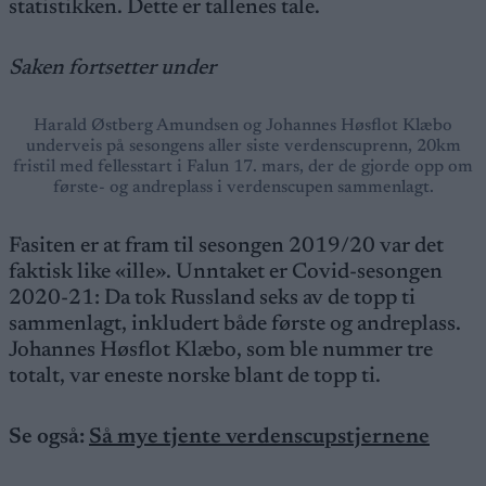
statistikken. Dette er tallenes tale.
Saken fortsetter under
Harald Østberg Amundsen og Johannes Høsflot Klæbo
underveis på sesongens aller siste verdenscuprenn, 20km
fristil med fellesstart i Falun 17. mars, der de gjorde opp om
første- og andreplass i verdenscupen sammenlagt.
Fasiten er at fram til sesongen 2019/20 var det
faktisk like «ille». Unntaket er Covid-sesongen
2020-21: Da tok Russland seks av de topp ti
sammenlagt, inkludert både første og andreplass.
Johannes Høsflot Klæbo, som ble nummer tre
totalt, var eneste norske blant de topp ti.
Se også:
Så mye tjente verdenscupstjernene