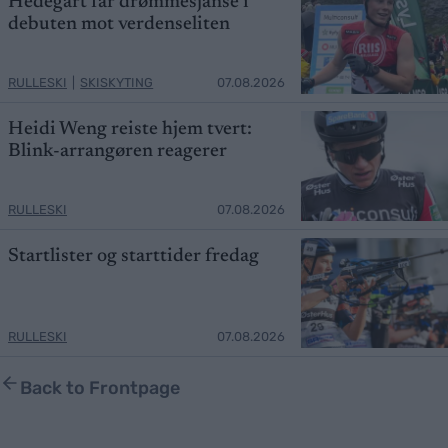
Hedegart får drømmesjanse i
debuten mot verdenseliten
RULLESKI
|
SKISKYTING
07.08.2026
Heidi Weng reiste hjem tvert:
Blink-arrangøren reagerer
RULLESKI
07.08.2026
Startlister og starttider fredag
RULLESKI
07.08.2026
Back to Frontpage