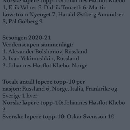
Norske løpere topp-10:
Johannes Høsflot Klæbo
1, Erik Valnes 5, Didrik Tønseth 6, Martin
Løwstrøm Nyenget 7, Harald Østberg Amundsen
8, Pål Golberg 9
Sesongen 2020-21
Verdenscupen sammenlagt:
1. Alexander Bolshunov, Russland
2. Ivan Yakimushkin, Russland
3. Johannes Høsflot Klæbo, Norge
Totalt antall løpere topp-10 per
nasjon:
Russland 6, Norge, Italia, Frankrike og
Sverige 1 hver
Norske løpere topp-10:
Johannes Høsflot Klæbo
3
Svenske løpere topp-10:
Oskar Svensson 10