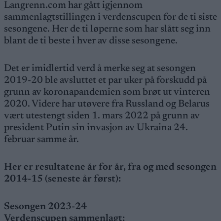
Langrenn.com har gått igjennom
sammenlagtstillingen i verdenscupen for de ti siste
sesongene. Her de ti løperne som har slått seg inn
blant de ti beste i hver av disse sesongene.
Det er imidlertid verd å merke seg at sesongen
2019-20 ble avsluttet et par uker på forskudd på
grunn av koronapandemien som brøt ut vinteren
2020. Videre har utøvere fra Russland og Belarus
vært utestengt siden 1. mars 2022 på grunn av
president Putin sin invasjon av Ukraina 24.
februar samme år.
Her er resultatene år for år, fra og med sesongen
2014-15 (seneste år først):
Sesongen 2023-24
Verdenscupen sammenlagt: