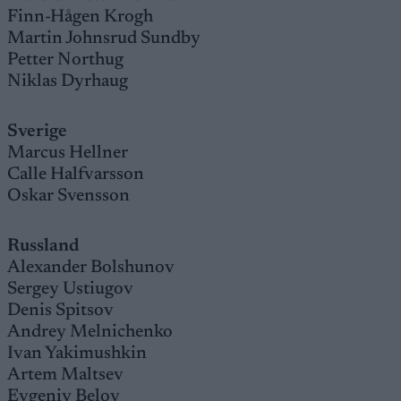
Finn-Hågen Krogh
Martin Johnsrud Sundby
Petter Northug
Niklas Dyrhaug
Sverige
Marcus Hellner
Calle Halfvarsson
Oskar Svensson
Russland
Alexander Bolshunov
Sergey Ustiugov
Denis Spitsov
Andrey Melnichenko
Ivan Yakimushkin
Artem Maltsev
Evgeniy Belov