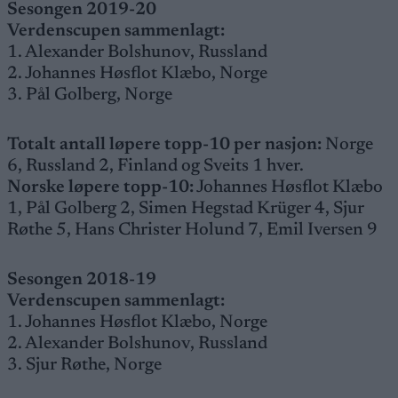
Sesongen 2019-20
Verdenscupen sammenlagt:
1. Alexander Bolshunov, Russland
2. Johannes Høsflot Klæbo, Norge
3. Pål Golberg, Norge
Totalt antall løpere topp-10 per nasjon:
Norge
6, Russland 2, Finland og Sveits 1 hver.
Norske løpere topp-10:
Johannes Høsflot Klæbo
1, Pål Golberg 2, Simen Hegstad Krüger 4, Sjur
Røthe 5, Hans Christer Holund 7, Emil Iversen 9
Sesongen 2018-19
Verdenscupen sammenlagt:
1. Johannes Høsflot Klæbo, Norge
2. Alexander Bolshunov, Russland
3. Sjur Røthe, Norge