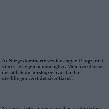
At Norge dominerte verdenscupen i langrenn i
vinter, er ingen hemmelighet. Men hvordan ser
det ut bak de norske, og hvordan har
utviklingen vært det siste tiåret?
Norge tok hele sammenlagtpallen og alle de fem