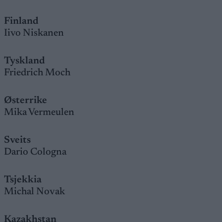
Finland
Iivo Niskanen
Tyskland
Friedrich Moch
Østerrike
Mika Vermeulen
Sveits
Dario Cologna
Tsjekkia
Michal Novak
Kazakhstan