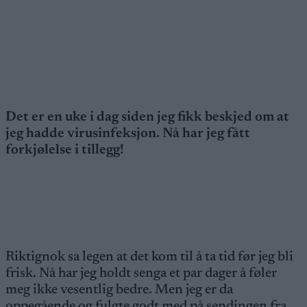
Det er en uke i dag siden jeg fikk beskjed om at
jeg hadde virusinfeksjon. Nå har jeg fått
forkjølelse i tillegg!
Riktignok sa legen at det kom til å ta tid før jeg bli
frisk. Nå har jeg holdt senga et par dager å føler
meg ikke vesentlig bedre. Men jeg er da
oppegående og fulgte godt med på sendingen fra