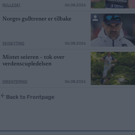
RULLESKI
06.08.2026
Norges gulltrener er tilbake
SKISKYTING
06.08.2026
Mistet seieren – tok over
verdenscupledelsen
ORIENTERING
06.08.2026
Back to Frontpage