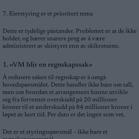
7. Eierstyring er et prioritert tema
Dette er tydelige påstander. Problemet er at de ikke
holder, og bærer snarere preg av å være
administrert av skistyret enn av skikretsene.
1. «VM blir en regnskapssak»
Å redusere saken til regnskap er å omgå
hovedspørsmålet. Dette handler ikke bare om tall,
men om hvordan et arrangement kunne utvikle
seg fra forventet overskudd på 20 millioner
kroner til et underskudd på 84 millioner kroner i
løpet av kort tid. Per dato er det ingen som vet.
Det er et styringsspørsmål – ikke bare et