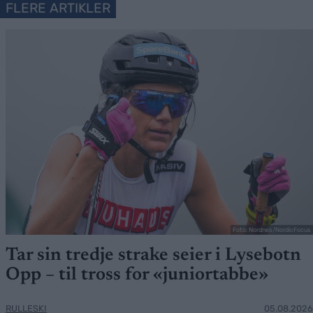
FLERE ARTIKLER
Foto: Nordnes/NordicFocus
Tar sin tredje strake seier i Lysebotn
Opp – til tross for «juniortabbe»
RULLESKI
05.08.2026