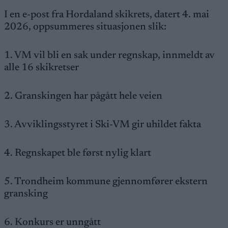
I en e-post fra Hordaland skikrets, datert 4. mai
2026, oppsummeres situasjonen slik:
1. VM vil bli en sak under regnskap, innmeldt av
alle 16 skikretser
2. Granskingen har pågått hele veien
3. Avviklingsstyret i Ski-VM gir uhildet fakta
4. Regnskapet ble først nylig klart
5. Trondheim kommune gjennomfører ekstern
gransking
6. Konkurs er unngått