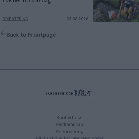
live her fra torsdag
ORIENTERING
05.08.2026
Back to Frontpage
Kontakt oss
Medlemskap
Annonsering
Vil du skrive for langrenn.com?