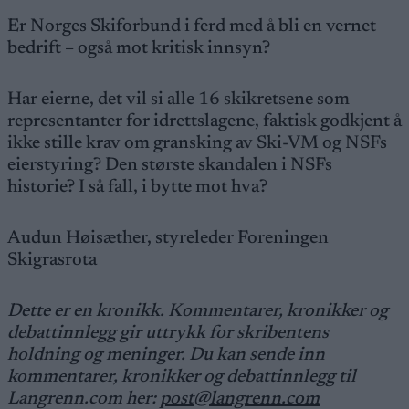
Er Norges Skiforbund i ferd med å bli en vernet
bedrift – også mot kritisk innsyn?
Har eierne, det vil si alle 16 skikretsene som
representanter for idrettslagene, faktisk godkjent å
ikke stille krav om gransking av Ski-VM og NSFs
eierstyring? Den største skandalen i NSFs
historie? I så fall, i bytte mot hva?
Audun Høisæther, styreleder Foreningen
Skigrasrota
Dette er en kronikk. Kommentarer, kronikker og
debattinnlegg gir uttrykk for skribentens
holdning og meninger. Du kan sende inn
kommentarer, kronikker og debattinnlegg til
Langrenn.com her:
post@langrenn.com