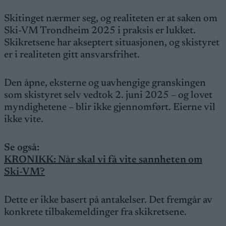
Skitinget nærmer seg, og realiteten er at saken om
Ski-VM Trondheim 2025 i praksis er lukket.
Skikretsene har akseptert situasjonen, og skistyret
er i realiteten gitt ansvarsfrihet.
Den åpne, eksterne og uavhengige granskingen
som skistyret selv vedtok 2. juni 2025 – og lovet
myndighetene – blir ikke gjennomført. Eierne vil
ikke vite.
Se også:
KRONIKK: Når skal vi få vite sannheten om
Ski-VM?
Dette er ikke basert på antakelser. Det fremgår av
konkrete tilbakemeldinger fra skikretsene.