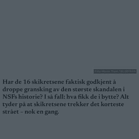
Foto: Maxim Thoré / BILDBYRÅN
Har de 16 skikretsene faktisk godkjent å
droppe gransking av den største skandalen i
NSFs historie? I så fall: hva fikk de i bytte? Alt
tyder på at skikretsene trekker det korteste
strået – nok en gang.