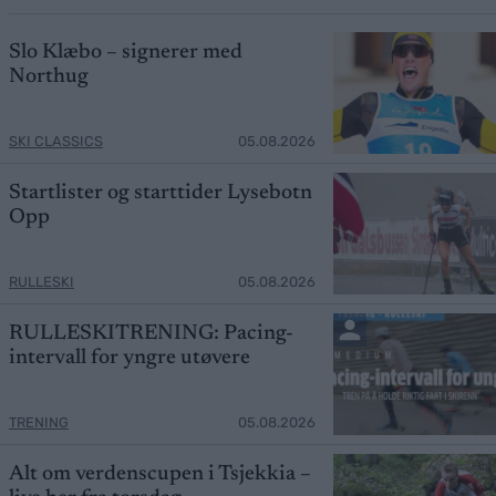
Slo Klæbo – signerer med
Northug
SKI CLASSICS
05.08.2026
Startlister og starttider Lysebotn
Opp
RULLESKI
05.08.2026
RULLESKITRENING: Pacing-
intervall for yngre utøvere
TRENING
05.08.2026
Alt om verdenscupen i Tsjekkia –