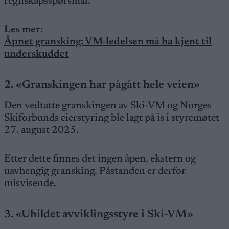
regnskapsspørsmål.
Les mer:
Åpnet gransking: VM-ledelsen må ha kjent til
underskuddet
2. «Granskingen har pågått hele veien»
Den vedtatte granskingen av Ski-VM og Norges
Skiforbunds eierstyring ble lagt på is i styremøtet
27. august 2025.
Etter dette finnes det ingen åpen, ekstern og
uavhengig gransking. Påstanden er derfor
misvisende.
3. «Uhildet avviklingsstyre i Ski-VM»