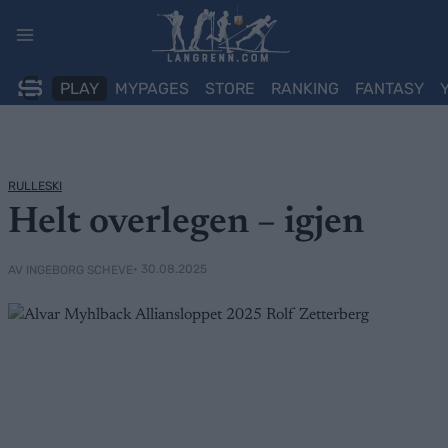
Skip
to
content
PLAY
MYPAGES
STORE
RANKING
FANTASY
RULLESKI
Helt overlegen – igjen
• 30.08.2025
AV INGEBORG SCHEVE