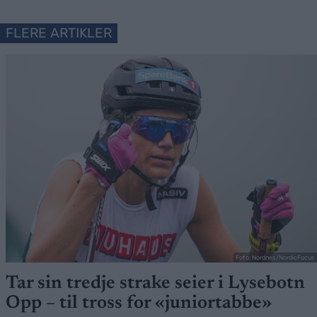
FLERE ARTIKLER
Foto: Nordnes/NordicFocus
Tar sin tredje strake seier i Lysebotn
Opp – til tross for «juniortabbe»