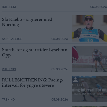
RULLESKI
05.08.2026
Slo Klæbo – signerer med
Northug
SKI CLASSICS
05.08.2026
Startlister og starttider Lysebotn
Opp
RULLESKI
05.08.2026
RULLESKITRENING: Pacing-
intervall for yngre utøvere
TRENING
05.08.2026