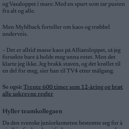
og Vasaloppet i mars: Med en spurt som tar pusten
fra alt og alle.
Men Myhlback forteller om kaos og trøbbel
underveis.
– Det er alltid masse kaos på Alliansloppet, så jeg
forsøkte bare å holde meg unna rotet. Men det
klarte jeg ikke. Jeg brakk staven, og det krøllet til
en del for meg, sier han til TV4 etter målgang.
Se også:
Trente 600 timer som 12-åring og brøt
alle uskrevne regler
Hyller teamkollegaen
Da den svenske juniorkometen bestemte seg for å