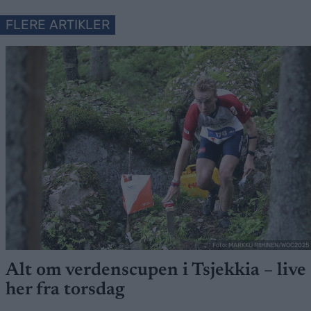
FLERE ARTIKLER
Foto: MARKKU RIIHINEN/WOC2025
Alt om verdenscupen i Tsjekkia – live
her fra torsdag