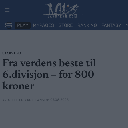
Skip
to
content
PLAY
MYPAGES
STORE
RANKING
FANTASY
SKISKYTING
Fra verdens beste til
6.divisjon – for 800
kroner
• 07.08.2025
AV KJELL-ERIK KRISTIANSEN