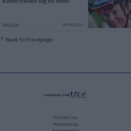
Klæbo trekker seg fra Blink
RULLESKI
04.08.2026
Back to Frontpage
Kontakt oss
Medlemskap
Annonsering