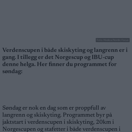
Foto: Modica/Nordic Focus
Verdenscupen i både skiskyting og langrenn er i
gang. I tillegg er det Norgescup og IBU-cup
denne helga. Her finner du programmet for
søndag:
Søndag er nok en dag som er proppfull av
langrenn og skiskyting. Programmet byr på
jaktstart i verdenscupen i skiskyting, 20km i
Norgescupen og stafetter i både verdenscupen i