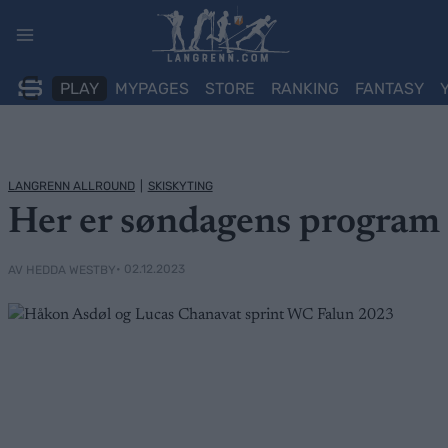
Skip
to
content
PLAY
MYPAGES
STORE
RANKING
FANTASY
LANGRENN ALLROUND
|
SKISKYTING
Her er søndagens program
• 02.12.2023
AV HEDDA WESTBY