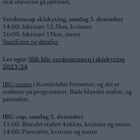
skal utøverne gå jaktstart.
Verdenscup skiskyting, søndag 3. desember
14:00: Jaktstart 12.5km, kvinner
16:00: Jaktstart 15km, menn
Startlister og detaljer
Les også:
Slik blir verdenscupen i skiskyting
2023/24
IBU-cupen
i Kontiolahti fortsetter, og det er
stafetter på programmet. Både blandet stafett, og
parstafett.
IBU-cup, søndag 3. desember
11:00: Blandet stafett 4x6km, kvinner og menn
14:00: Parstafett, kvinner og menn