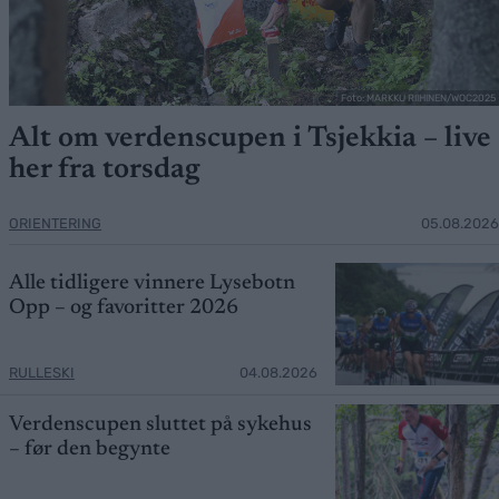
Foto: MARKKU RIIHINEN/WOC2025
Alt om verdenscupen i Tsjekkia – live
her fra torsdag
ORIENTERING
05.08.2026
Alle tidligere vinnere Lysebotn
Opp – og favoritter 2026
RULLESKI
04.08.2026
Verdenscupen sluttet på sykehus
– før den begynte