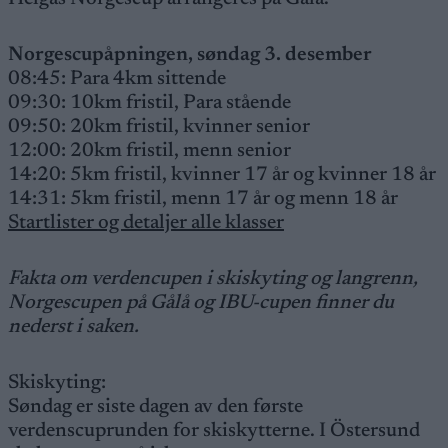
Norgescupåpningen, søndag 3. desember
08:45: Para 4km sittende
09:30: 10km fristil, Para stående
09:50: 20km fristil, kvinner senior
12:00: 20km fristil, menn senior
14:20: 5km fristil, kvinner 17 år og kvinner 18 år
14:31: 5km fristil, menn 17 år og menn 18 år
Startlister og detaljer alle klasser
Fakta om verdencupen i skiskyting og langrenn,
Norgescupen på Gålå og IBU-cupen finner du
nederst i saken.
Skiskyting:
Søndag er siste dagen av den første
verdenscuprunden for skiskytterne. I Östersund