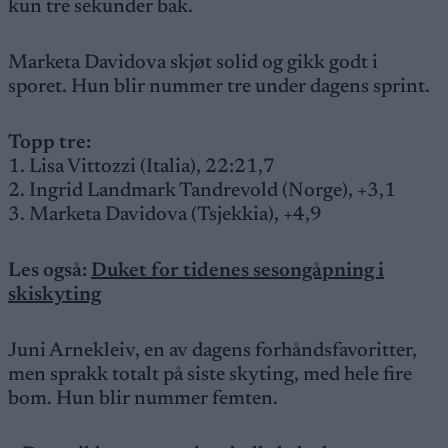
kun tre sekunder bak.
Marketa Davidova skjøt solid og gikk godt i
sporet. Hun blir nummer tre under dagens sprint.
Topp tre:
1. Lisa Vittozzi (Italia), 22:21,7
2. Ingrid Landmark Tandrevold (Norge), +3,1
3. Marketa Davidova (Tsjekkia), +4,9
Les også:
Duket for tidenes sesongåpning i
skiskyting
Juni Arnekleiv, en av dagens forhåndsfavoritter,
men sprakk totalt på siste skyting, med hele fire
bom. Hun blir nummer femten.