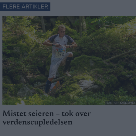
FLERE ARTIKLER
Foto: PETR KADERAVEK
Mistet seieren – tok over
verdenscupledelsen