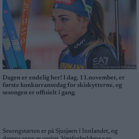
Foto: Thomas Bachun © Bildbyrån
Dagen er endelig her! I dag, 11.november, er
første konkurransedag for skiskytterne, og
sesongen er offisielt i gang.
Sesongstarten er på Sjusjøen i Innlandet, og
dagens renn er sprint. Værforholdene var