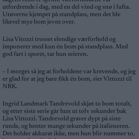
utfordrende i dag, med en del vind og snø i lufta.
Utøverne kjempet på standplass, men det ble
likevel mye bom jevnt over.
Lisa Vitozzi trosset elendige værforhold og
imponerer med kun én bom på standplass. Med
god fart i sporet, tar hun seieren.
– I morges så jeg at forholdene var krevende, og jeg
er glad for at jeg bare fikk én bom, sier Vittozzi til
NRK.
Ingrid Landmark Tandrevold skjøt to bom totalt,
og etter siste serie går hun ut tolv sekunder bak
Lisa Vittozzi. Tandrevold graver dypt på siste
runde, og henter mange sekunder på italieneren.
Det holder akkurat ikke, men hun blir nummer to,