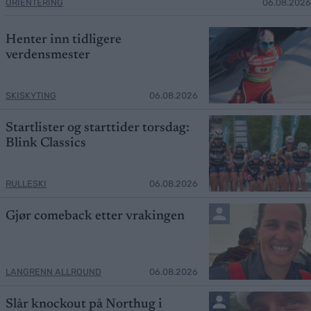
ORIENTERING
06.08.2026
Henter inn tidligere
verdensmester
SKISKYTING
06.08.2026
Startlister og starttider torsdag:
Blink Classics
RULLESKI
06.08.2026
Gjør comeback etter vrakingen
LANGRENN ALLROUND
06.08.2026
Slår knockout på Northug i