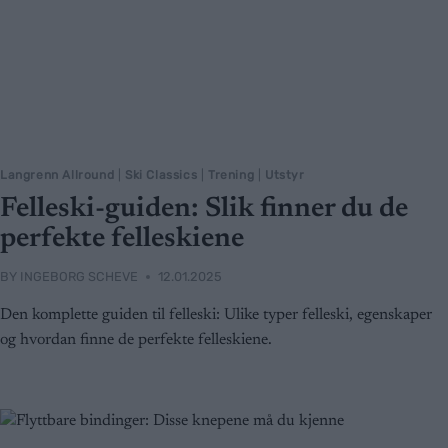
Langrenn Allround
|
Ski Classics
|
Trening
|
Utstyr
Felleski-guiden: Slik finner du de
perfekte felleskiene
BY
INGEBORG SCHEVE
12.01.2025
Den komplette guiden til felleski: Ulike typer felleski, egenskaper
og hvordan finne de perfekte felleskiene.