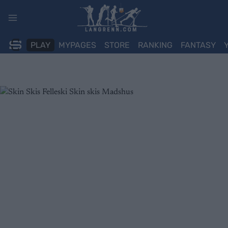
Skip
to
content
PLAY
MYPAGES
STORE
RANKING
FANTASY