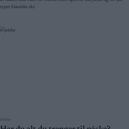
typer klassiske ski.
Utstyr