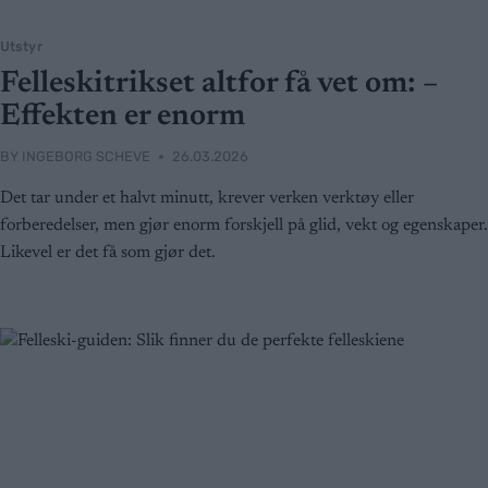
Utstyr
Felleskitrikset altfor få vet om: –
Effekten er enorm
BY
INGEBORG SCHEVE
26.03.2026
Det tar under et halvt minutt, krever verken verktøy eller
forberedelser, men gjør enorm forskjell på glid, vekt og egenskaper.
Likevel er det få som gjør det.