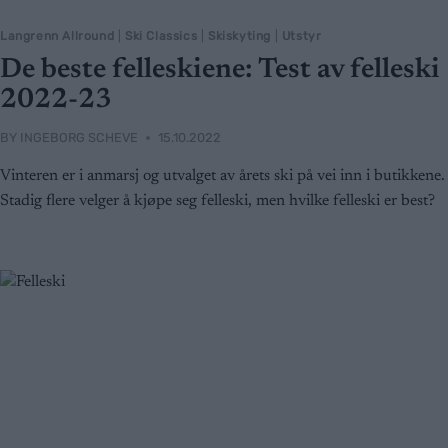
Langrenn Allround
|
Ski Classics
|
Skiskyting
|
Utstyr
De beste felleskiene: Test av felleski
2022-23
BY
INGEBORG SCHEVE
15.10.2022
Vinteren er i anmarsj og utvalget av årets ski på vei inn i butikkene.
Stadig flere velger å kjøpe seg felleski, men hvilke felleski er best?