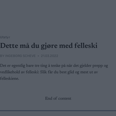
Utstyr
Dette må du gjøre med felleski
BY
INGEBORG SCHEVE
21.03.2022
Det er egentlig bare tre ting å tenke på når det gjelder prepp og
vedlikehold av felleski: Slik får du best glid og mest ut av
felleskiene.
End of content