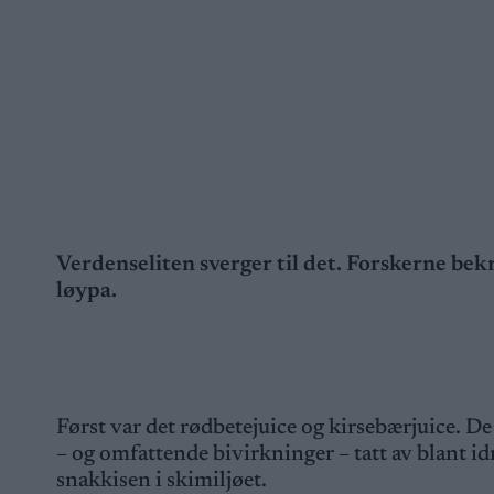
Verdenseliten sverger til det. Forskerne bek
løypa.
Først var det rødbetejuice og kirsebærjuice. D
– og omfattende bivirkninger – tatt av blant i
snakkisen i skimiljøet.