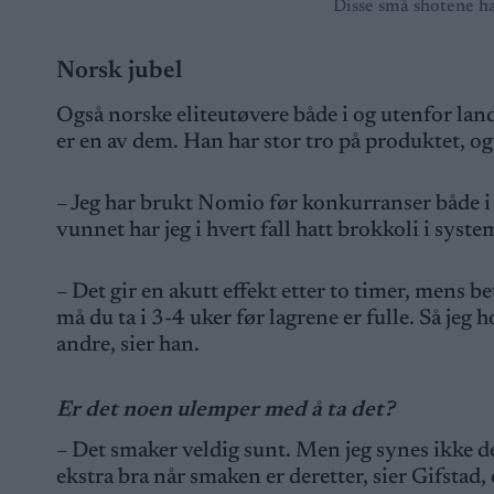
Disse små shotene ha
Norsk jubel
Også norske eliteutøvere både i og utenfor lan
er en av dem. Han har stor tro på produktet, 
– Jeg har brukt Nomio før konkurranser både i 
vunnet har jeg i hvert fall hatt brokkoli i syst
– Det gir en akutt effekt etter to timer, mens 
må du ta i 3-4 uker før lagrene er fulle. Så jeg 
andre, sier han.
Er det noen ulemper med å ta det?
– Det smaker veldig sunt. Men jeg synes ikke det
ekstra bra når smaken er deretter, sier Gifstad, 