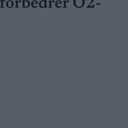
 forbedrer O2-