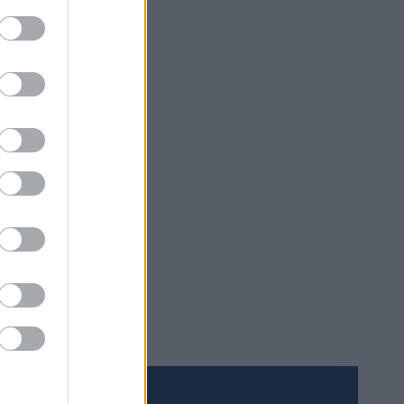
rskning