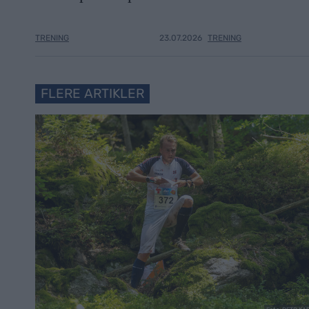
TRENING
23.07.2026
TRENING
FLERE ARTIKLER