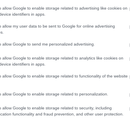
o allow Google to enable storage related to advertising like cookies on
evice identifiers in apps.
o allow my user data to be sent to Google for online advertising
s.
to allow Google to send me personalized advertising.
o allow Google to enable storage related to analytics like cookies on
evice identifiers in apps.
 har vi samlet stoff om
trening, treningsmetoder, fo
o allow Google to enable storage related to functionality of the website
o allow Google to enable storage related to personalization.
o allow Google to enable storage related to security, including
cation functionality and fraud prevention, and other user protection.