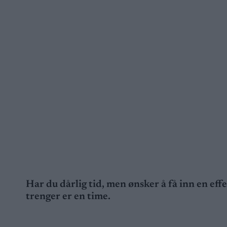
Har du dårlig tid, men ønsker å få inn en ef
trenger er en time.