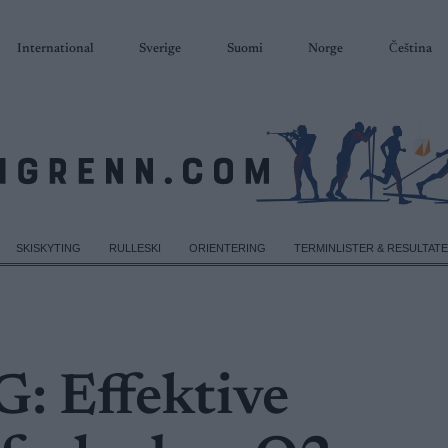
International
Sverige
Suomi
Norge
Čeština
SKISKYTING
RULLESKI
ORIENTERING
TERMINLISTER & RESULTAT
 Effektive