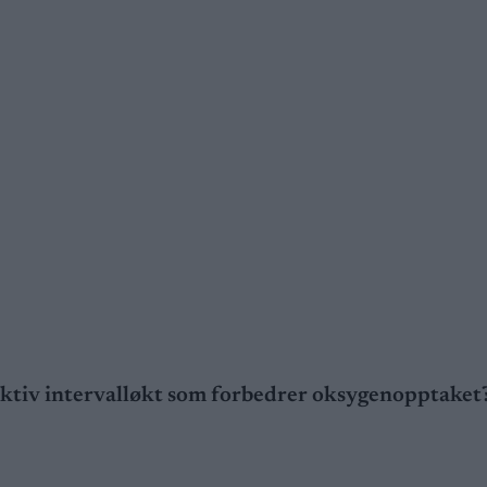
fektiv intervalløkt som forbedrer oksygenopptaket