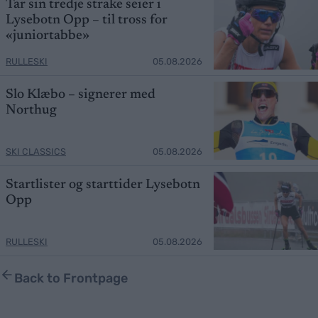
Tar sin tredje strake seier i
Lysebotn Opp – til tross for
«juniortabbe»
RULLESKI
05.08.2026
Slo Klæbo – signerer med
Northug
SKI CLASSICS
05.08.2026
Startlister og starttider Lysebotn
Opp
RULLESKI
05.08.2026
Back to Frontpage