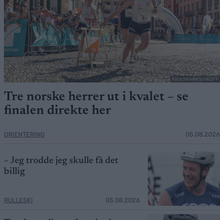
Foto: SILVAN SCHLETTI
Tre norske herrer ut i kvalet – se
finalen direkte her
ORIENTERING
05.08.2026
– Jeg trodde jeg skulle få det
billig
RULLESKI
05.08.2026