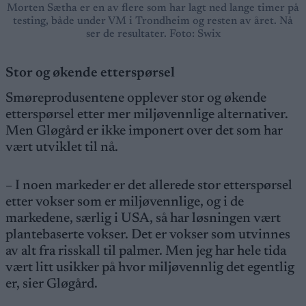
Morten Sætha er en av flere som har lagt ned lange timer på
testing, både under VM i Trondheim og resten av året. Nå
ser de resultater. Foto: Swix
Stor og økende etterspørsel
Smøreprodusentene opplever stor og økende
etterspørsel etter mer miljøvennlige alternativer.
Men Gløgård er ikke imponert over det som har
vært utviklet til nå.
– I noen markeder er det allerede stor etterspørsel
etter vokser som er miljøvennlige, og i de
markedene, særlig i USA, så har løsningen vært
plantebaserte vokser. Det er vokser som utvinnes
av alt fra risskall til palmer. Men jeg har hele tida
vært litt usikker på hvor miljøvennlig det egentlig
er, sier Gløgård.