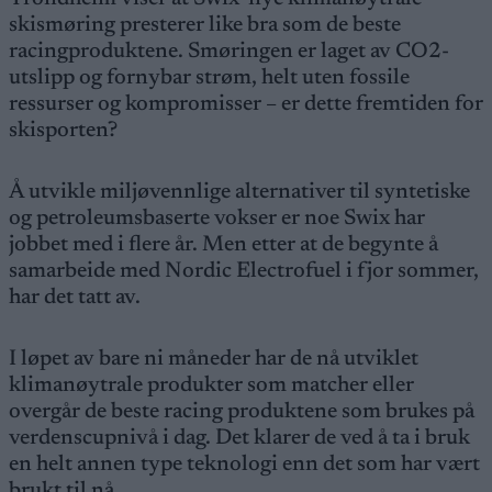
skismøring presterer like bra som de beste
racingproduktene. Smøringen er laget av CO2-
utslipp og fornybar strøm, helt uten fossile
ressurser og kompromisser – er dette fremtiden for
skisporten?
Å utvikle miljøvennlige alternativer til syntetiske
og petroleumsbaserte vokser er noe Swix har
jobbet med i flere år. Men etter at de begynte å
samarbeide med Nordic Electrofuel i fjor sommer,
har det tatt av.
I løpet av bare ni måneder har de nå utviklet
klimanøytrale produkter som matcher eller
overgår de beste racing produktene som brukes på
verdenscupnivå i dag. Det klarer de ved å ta i bruk
en helt annen type teknologi enn det som har vært
brukt til nå.