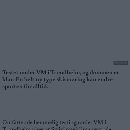
Foto: Swix
Testet under VM i Trondheim, og dommen er
klar: En helt ny type skismøring kan endre
sporten for alltid.
Omfattende hemmelig testing under VM i
Trondheim viser at Swix’ nye klimanøytrale