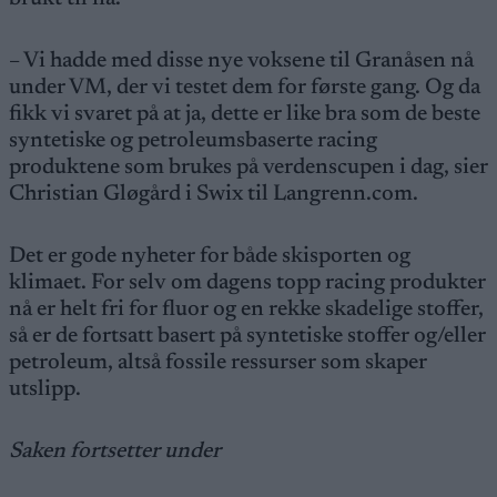
– Vi hadde med disse nye voksene til Granåsen nå
under VM, der vi testet dem for første gang. Og da
fikk vi svaret på at ja, dette er like bra som de beste
syntetiske og petroleumsbaserte racing
produktene som brukes på verdenscupen i dag, sier
Christian Gløgård i Swix til Langrenn.com.
Det er gode nyheter for både skisporten og
klimaet. For selv om dagens topp racing produkter
nå er helt fri for fluor og en rekke skadelige stoffer,
så er de fortsatt basert på syntetiske stoffer og/eller
petroleum, altså fossile ressurser som skaper
utslipp.
Saken fortsetter under