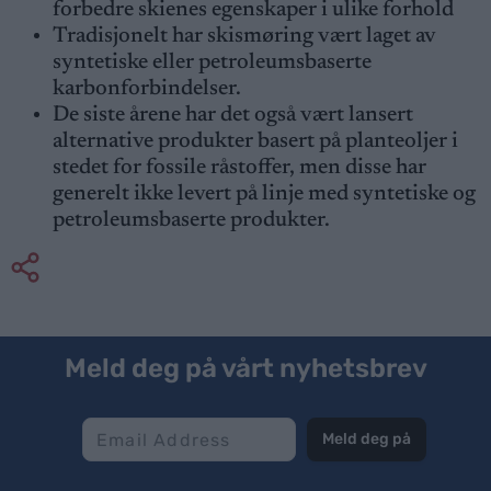
forbedre skienes egenskaper i ulike forhold
Tradisjonelt har skismøring vært laget av
syntetiske eller petroleumsbaserte
karbonforbindelser.
De siste årene har det også vært lansert
alternative produkter basert på planteoljer i
stedet for fossile råstoffer, men disse har
generelt ikke levert på linje med syntetiske og
petroleumsbaserte produkter.
Meld deg på vårt nyhetsbrev
Meld deg på