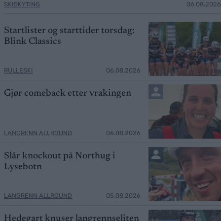
SKISKYTING
06.08.2026
Startlister og starttider torsdag:
Blink Classics
RULLESKI
06.08.2026
Gjør comeback etter vrakingen
LANGRENN ALLROUND
06.08.2026
Slår knockout på Northug i
Lysebotn
LANGRENN ALLROUND
05.08.2026
Hedegart knuser langrennseliten