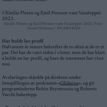
Emilie Fleten og Emil Persson vant Vasaloppet 2023. Foto:
Daniel Eriksson / BILDBYRÅN
Har holdt lav profil
Halvannet år senere bekrefter de to altså at de er et
par. Det har de vært siden i vinter, men de har klart
å holde en lav profil, og bare de nærmeste har visst
noe.
Avsløringen skjedde på direkten under
innspillingen av podcasten «
Glidarna
», og gir
programlederne Robin Bryntesson og Roberto
Vacchi hakeslepp.