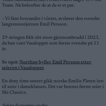
Team. Nå bekrefter de at de er et par.
– Vi fant hverandre i vinter, avslører den svenske
langrennsstjernen Emil Persson.
29-åringen fikk sitt store gjennombrudd i 2023,
da han vant Vasaloppet som første svenske på 11
år.
Se også:
Northug hyller Emil Persson etter
seieren i Vasaloppet
En drøy time senere gikk norske Emilie Fleten inn
til seier i dameklassen. Det var hennes første seier i
Ski Classics.
Saken fortsetter under