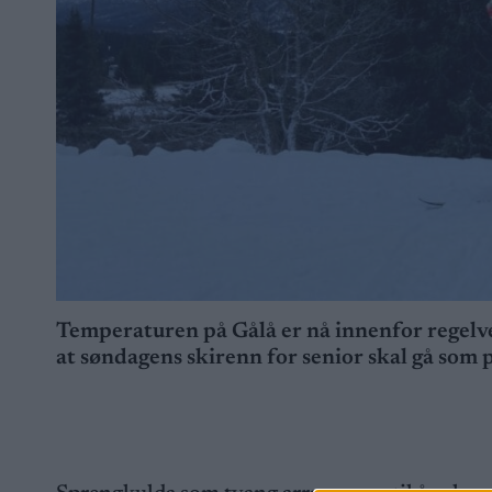
Temperaturen på Gålå er nå innenfor regelver
at søndagens skirenn for senior skal gå som p