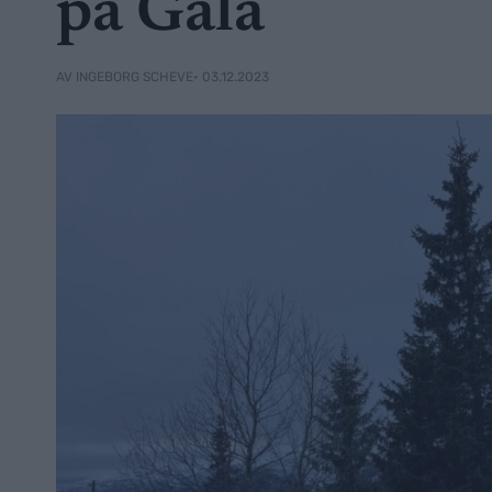
på Gålå
• 03.12.2023
AV INGEBORG SCHEVE