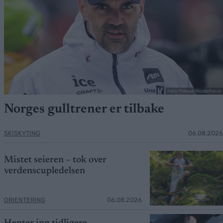
Foto: Thibaut/NordicFocus
Norges gulltrener er tilbake
SKISKYTING
06.08.2026
Mistet seieren – tok over
verdenscupledelsen
ORIENTERING
06.08.2026