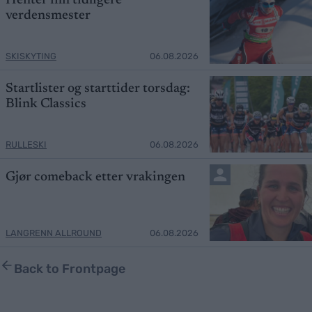
Henter inn tidligere
verdensmester
SKISKYTING
06.08.2026
Startlister og starttider torsdag:
Blink Classics
RULLESKI
06.08.2026
Gjør comeback etter vrakingen
LANGRENN ALLROUND
06.08.2026
Back to Frontpage