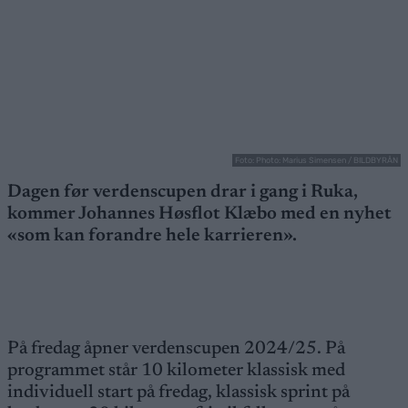
Foto: Photo: Marius Simensen / BILDBYRÅN
Dagen før verdenscupen drar i gang i Ruka,
kommer Johannes Høsflot Klæbo med en nyhet
«som kan forandre hele karrieren».
På fredag åpner verdenscupen 2024/25. På
programmet står 10 kilometer klassisk med
individuell start på fredag, klassisk sprint på