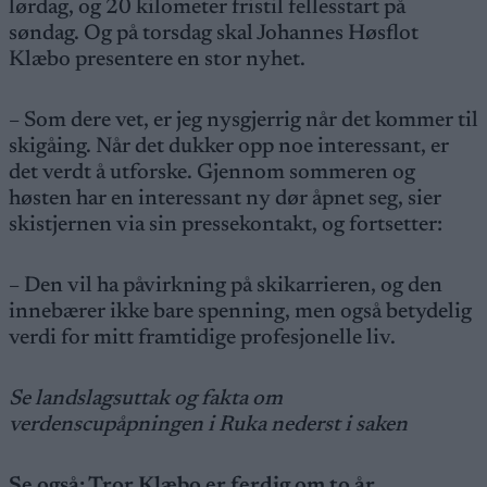
lørdag, og 20 kilometer fristil fellesstart på
søndag. Og på torsdag skal Johannes Høsflot
Klæbo presentere en stor nyhet.
– Som dere vet, er jeg nysgjerrig når det kommer til
skigåing. Når det dukker opp noe interessant, er
det verdt å utforske. Gjennom sommeren og
høsten har en interessant ny dør åpnet seg, sier
skistjernen via sin pressekontakt, og fortsetter:
– Den vil ha påvirkning på skikarrieren, og den
innebærer ikke bare spenning, men også betydelig
verdi for mitt framtidige profesjonelle liv.
Se landslagsuttak og fakta om
verdenscupåpningen i Ruka nederst i saken
Se også:
Tror Klæbo er ferdig om to år