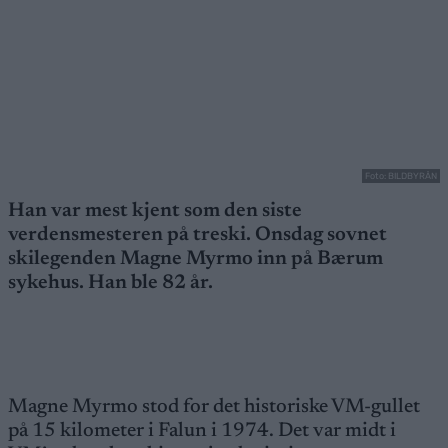
Foto: BILDBYRÅN
Han var mest kjent som den siste
verdensmesteren på treski. Onsdag sovnet
skilegenden Magne Myrmo inn på Bærum
sykehus. Han ble 82 år.
Magne Myrmo stod for det historiske VM-gullet
på 15 kilometer i Falun i 1974. Det var midt i