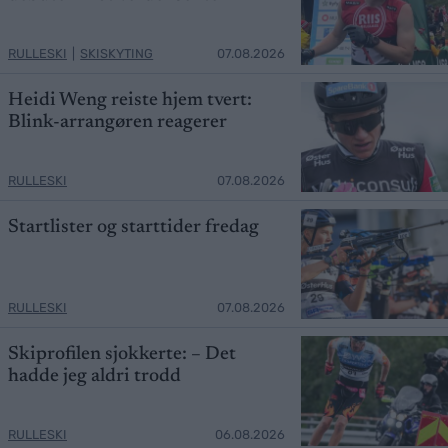
RULLESKI
|
SKISKYTING
07.08.2026
Heidi Weng reiste hjem tvert:
Blink-arrangøren reagerer
RULLESKI
07.08.2026
Startlister og starttider fredag
RULLESKI
07.08.2026
Skiprofilen sjokkerte: – Det
hadde jeg aldri trodd
RULLESKI
06.08.2026