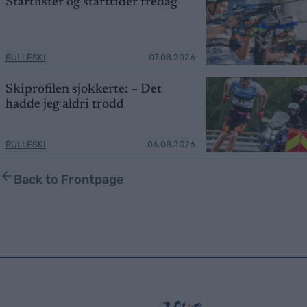
Startlister og starttider fredag
RULLESKI
07.08.2026
Skiprofilen sjokkerte: – Det
hadde jeg aldri trodd
RULLESKI
06.08.2026
Back to Frontpage