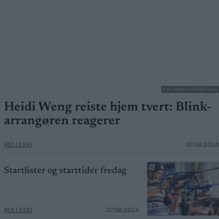
Foto: Nordnes/NordicFocus
Heidi Weng reiste hjem tvert: Blink-
arrangøren reagerer
RULLESKI
07.08.2026
Startlister og starttider fredag
RULLESKI
07.08.2026