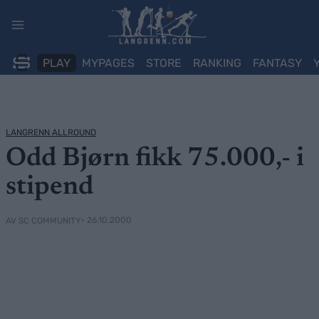
Skip
to
content
PLAY
MYPAGES
STORE
RANKING
FANTASY
LANGRENN ALLROUND
Odd Bjørn fikk 75.000,- i
stipend
• 26.10.2000
AV SC COMMUNITY