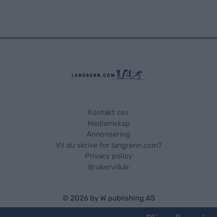
Kontakt oss
Medlemskap
Annonsering
Vil du skrive for langrenn.com?
Privacy policy
Brukervilkår
© 2026 by
W publishing AS