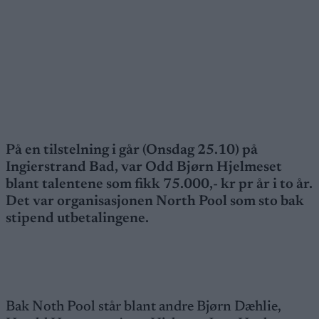
På en tilstelning i går (Onsdag 25.10) på
Ingierstrand Bad, var Odd Bjørn Hjelmeset
blant talentene som fikk 75.000,- kr pr år i to år.
Det var organisasjonen North Pool som sto bak
stipend utbetalingene.
Bak Noth Pool står blant andre Bjørn Dæhlie,