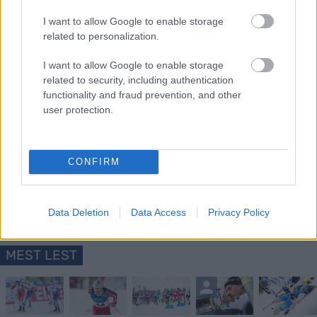
Classics. Amund Riege beholder imidlertid den
I want to allow Google to enable storage
rosa ungdomstrøya.
related to personalization.
I want to allow Google to enable storage
related to security, including authentication
functionality and fraud prevention, and other
user protection.
Meld deg på vårt nyhetsbrev
CONFIRM
Meld deg på
Data Deletion
Data Access
Privacy Policy
MEST LEST