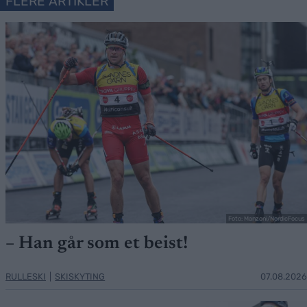
FLERE ARTIKLER
Foto: Manzoni/NordicFocus
– Han går som et beist!
RULLESKI
|
SKISKYTING
07.08.2026