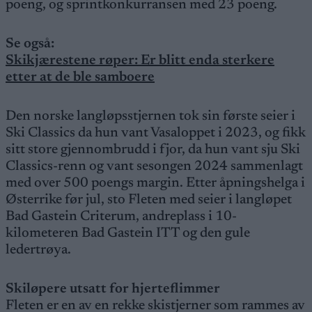
poeng, og sprintkonkurransen med 23 poeng.
Se også:
Skikjærestene røper: Er blitt enda sterkere
etter at de ble samboere
Den norske langløpsstjernen tok sin første seier i
Ski Classics da hun vant Vasaloppet i 2023, og fikk
sitt store gjennombrudd i fjor, da hun vant sju Ski
Classics-renn og vant sesongen 2024 sammenlagt
med over 500 poengs margin. Etter åpningshelga i
Østerrike før jul, sto Fleten med seier i langløpet
Bad Gastein Criterum, andreplass i 10-
kilometeren Bad Gastein ITT og den gule
ledertrøya.
Skiløpere utsatt for hjerteflimmer
Fleten er en av en rekke skistjerner som rammes av