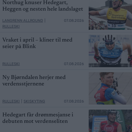
Northug knuser Hedegart,
Heggen og nesten hele landslaget
LANGRENN ALLROUND
|
07.08.2026
RULLESKI
Vraket i april – kliner til med
seier på Blink
RULLESKI
07.08.2026
Ny Bjørndalen herjer med
verdensstjernene
RULLESKI
|
SKISKYTING
07.08.2026
Hedegart får drømmesjanse i
debuten mot verdenseliten