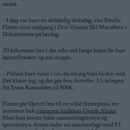
annet.
– I dag var bare en skikkelig drittdag, sier Emilie
Fleten etter målgang i Drei Zinnen Ski Marathon i
Dolomittene på lørdag.
20 kilometer inn i det seks mil lange løpet får hun
hjerteflimmer og må stoppe.
– Pulsen bare ruser i vei, da må jeg bare få den ned.
Det klarer jeg, og det går bra, forteller 31-åringen
fra Team Ramudden til NRK.
Fleten går likevel inn til en solid femteplass, tre
minutter bak
vinneren Anikken Gjerde Alnæs
.
Men hun mister både sammenlagttrøya og
sprinttrøya. Alnæs leder nå sammenlagt med 91