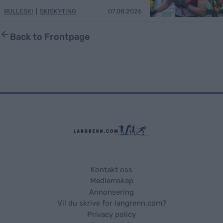
RULLESKI
|
SKISKYTING
07.08.2026
Back to Frontpage
Kontakt oss
Medlemskap
Annonsering
Vil du skrive for langrenn.com?
Privacy policy