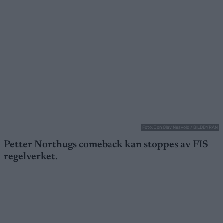
Foto: Jon Olav Nesvold / BILDBYRÅN
Petter Northugs comeback kan stoppes av FIS
regelverket.