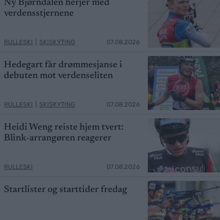
Ny Bjørndalen herjer med
verdensstjernene
RULLESKI
|
SKISKYTING
07.08.2026
Hedegart får drømmesjanse i
debuten mot verdenseliten
RULLESKI
|
SKISKYTING
07.08.2026
Heidi Weng reiste hjem tvert:
Blink-arrangøren reagerer
RULLESKI
07.08.2026
Startlister og starttider fredag