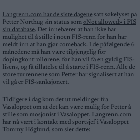
Langrenn.com har de siste dagene
satt søkelyset på
Petter Northug sin status som
«Not allowed» i FIS
sin database
. Det innebærer at han ikke har
mulighet til å stille i noen FIS-renn før han har
meldt inn at han gjør comeback. I de påfølgende 6
månedene må han være tilgjengelig for
dopingkontrollørene, før han vil få en gyldig FIS-
lisens, og få tillatelse til å starte i FIS-renn. Alle de
store turrennene som Petter har signalisert at han
vil gå er FIS-sanksjonert.
Tidligere i dag kom det ut meldinger fra
Vasaloppet om at det kan være mulig for Petter å
stille som mosjonist i Vasaloppet. Langrenn.com
har nå vært i kontakt med sportsjef i Vasaloppet
Tommy Höglund, som sier dette: