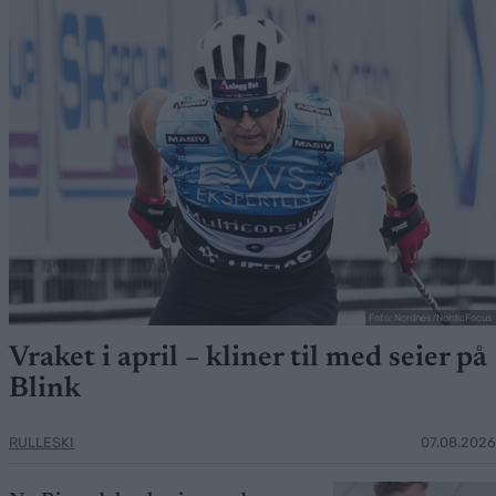
Foto: Nordnes/NordicFocus
Vraket i april – kliner til med seier på
Blink
RULLESKI
07.08.2026