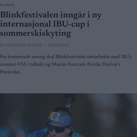
Rulleski
Blinkfestivalen inngår i ny
internasjonal IBU-cup i
sommerskiskyting
BY
INGEBORG SCHEVE
08.04.2022
Fra kommende sesong skal Blinkfestivalen samarbeide med IBUs
sommer-VM i rulleski og Martin Fourcade Nordic Festival i
Frankrike.