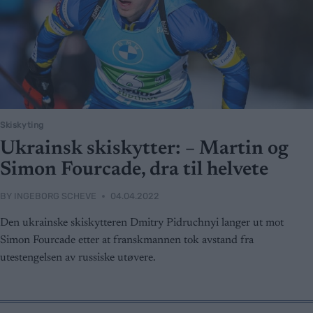
Skiskyting
Ukrainsk skiskytter: – Martin og
Simon Fourcade, dra til helvete
BY
INGEBORG SCHEVE
04.04.2022
Den ukrainske skiskytteren Dmitry Pidruchnyi langer ut mot
Simon Fourcade etter at franskmannen tok avstand fra
utestengelsen av russiske utøvere.