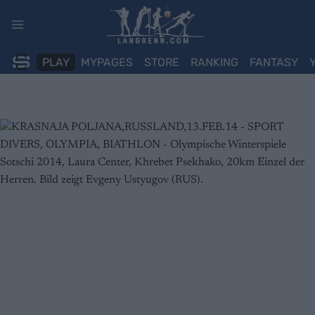
Skip
to
content
PLAY
MYPAGES
STORE
RANKING
FANTASY