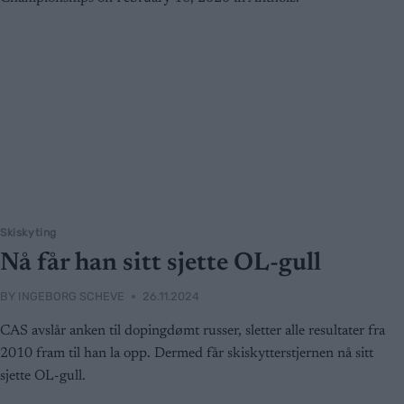
Skiskyting
Nå får han sitt sjette OL-gull
BY
INGEBORG SCHEVE
26.11.2024
CAS avslår anken til dopingdømt russer, sletter alle resultater fra
2010 fram til han la opp. Dermed får skiskytterstjernen nå sitt
sjette OL-gull.