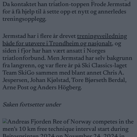
Da kontaktet han triatlon-toppen Frode Jermstad
for å få hjelp til å sette opp et nytt og annerledes
treningsopplegg.
Jermstad har i flere år drevet
treningsveiledning
både for utøvere i Trondheim og nasjonalt
, og
siden i fjor har han vært ansatt i Norges
triatlonforbund. Men Jermstad har selv bakgrunn
fra langrenn, og var flere år på Ski Classics-laget
Team SkiGo sammen med blant annet Chris A.
Jespersen, Johan Kjølstad, Tore Bjørseth Berdal,
Arne Post og Anders Högberg.
Saken fortsetter under