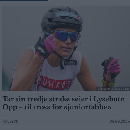
Foto: Nordnes/NordicFocus
Tar sin tredje strake seier i Lysebotn
Opp – til tross for «juniortabbe»
RULLESKI
05.08.2026