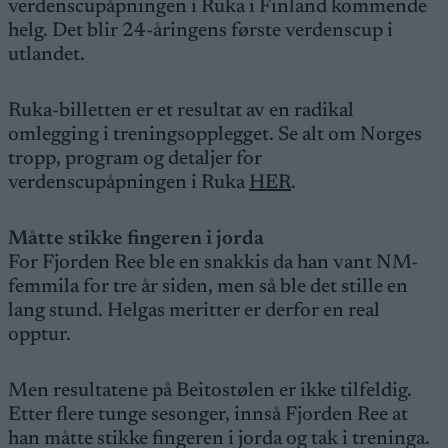
verdenscupåpningen i Ruka i Finland kommende
helg. Det blir 24-åringens første verdenscup i
utlandet.
Ruka-billetten er et resultat av en radikal
omlegging i treningsopplegget. Se alt om Norges
tropp, program og detaljer for
verdenscupåpningen i Ruka
HER
.
Måtte stikke fingeren i jorda
For Fjorden Ree ble en snakkis da han vant NM-
femmila for tre år siden, men så ble det stille en
lang stund. Helgas meritter er derfor en real
opptur.
Men resultatene på Beitostølen er ikke tilfeldig.
Etter flere tunge sesonger, innså Fjorden Ree at
han måtte stikke fingeren i jorda og tak i treninga.