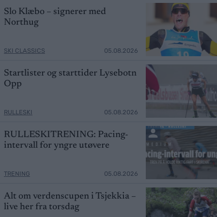
Slo Klæbo – signerer med
Northug
SKI CLASSICS
05.08.2026
Startlister og starttider Lysebotn
Opp
RULLESKI
05.08.2026
RULLESKITRENING: Pacing-
intervall for yngre utøvere
TRENING
05.08.2026
Alt om verdenscupen i Tsjekkia –
live her fra torsdag