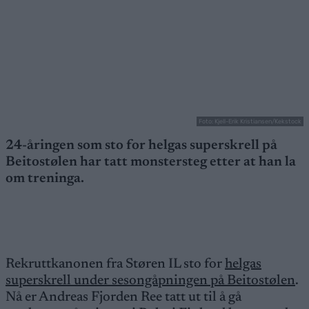
Foto: Kjell-Erik Kristiansen/Kekstock
24-åringen som sto for helgas superskrell på
Beitostølen har tatt monstersteg etter at han la
om treninga.
Rekruttkanonen fra Støren IL sto for
helgas
superskrell under sesongåpningen på Beitostølen
.
Nå er Andreas Fjorden Ree tatt ut til å gå