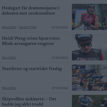
Hedegart får drømmesjanse i
debuten mot verdenseliten
RULLESKI
|
SKISKYTING
07.08.2026
Heidi Weng reiste hjem tvert:
Blink-arrangøren reagerer
RULLESKI
07.08.2026
Startlister og starttider fredag
RULLESKI
07.08.2026
Skiprofilen sjokkerte: – Det
hadde jeg aldri trodd