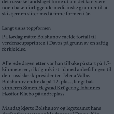
det russiske landslaget finne ut om det kan være
noen bakenforliggende medisinske grunner til at
skistjernen sliter med å finne formen i år.
Langt unna toppformen
På lørdag måtte Bolshunov melde forfall til
verdenscupsprinten i Davos på grunn av en saftig
forkjølelse.
Allerede dagen etter var han tilbake på start på 15-
kilometeren, riktignok i strid med anbefalingen til
den russiske skipresidenten Jelena Välbe.
Bolshunov endte da på 12. plass, langt bak
vinneren Simen Hegstad Krüger og Johannes
Høsflot Klæbo på andreplass
.
Mandag kjørte Bolshunov og legeteamet hans