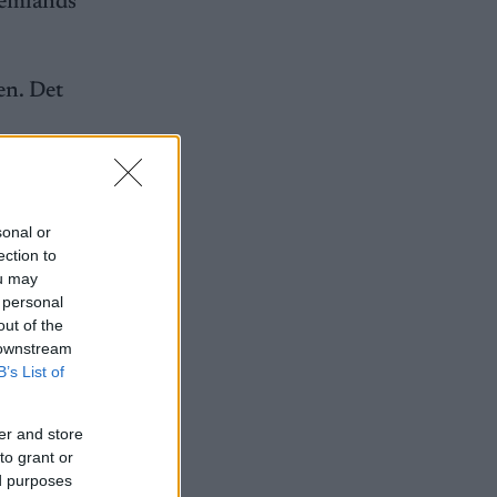
temlands
en. Det
bruar til
sonal or
ection to
ltid i
ou may
 personal
out of the
 downstream
B’s List of
er and store
to grant or
ed purposes