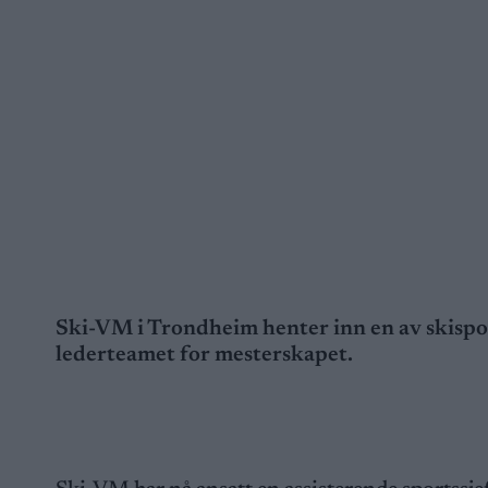
Ski-VM i Trondheim henter inn en av skisport
lederteamet for mesterskapet.