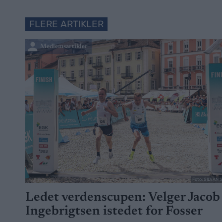
FLERE ARTIKLER
Medlemsartikler
Foto: SILVAN 
Ledet verdenscupen: Velger Jacob
Ingebrigtsen istedet for Fosser