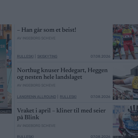
– Han går som et beist!
AV INGEBORG SCHEVE
RULLESKI
|
SKISKYTING
07.08.2026
Northug knuser Hedegart, Heggen
og nesten hele landslaget
AV INGEBORG SCHEVE
LANGRENN ALLROUND
|
RULLESKI
07.08.2026
Vraket i april – kliner til med seier
SCHLETTI
på Blink
AV INGEBORG SCHEVE
RULLESKI
07.08.2026