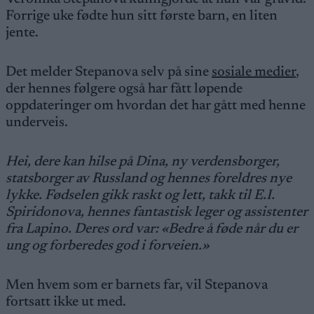
Forrige uke fødte hun sitt første barn, en liten
jente.
Det melder Stepanova selv på sine
sosiale medier
,
der hennes følgere også har fått løpende
oppdateringer om hvordan det har gått med henne
underveis.
Hei, dere kan hilse på Dina, ny verdensborger,
statsborger av Russland og hennes foreldres nye
lykke. Fødselen gikk raskt og lett, takk til E.I.
Spiridonova, hennes fantastisk leger og assistenter
fra Lapino. Deres ord var: «Bedre å føde når du er
ung og forberedes god i forveien.»
Men hvem som er barnets far, vil Stepanova
fortsatt ikke ut med.