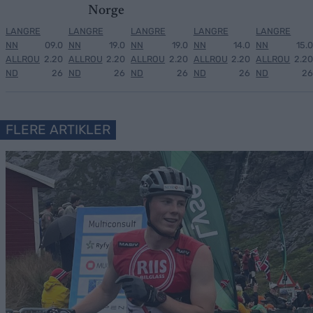
Norge
LANGRE
LANGRE
LANGRE
LANGRE
LANGRE
NN
09.0
NN
19.0
NN
19.0
NN
14.0
NN
15.0
ALLROU
2.20
ALLROU
2.20
ALLROU
2.20
ALLROU
2.20
ALLROU
2.20
ND
26
ND
26
ND
26
ND
26
ND
26
FLERE ARTIKLER