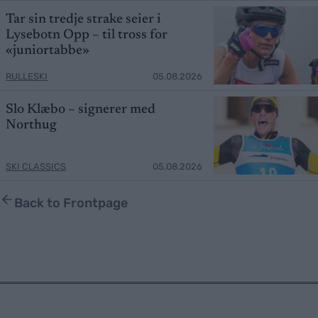
Tar sin tredje strake seier i
Lysebotn Opp – til tross for
«juniortabbe»
RULLESKI
05.08.2026
Slo Klæbo – signerer med
Northug
SKI CLASSICS
05.08.2026
Back to Frontpage