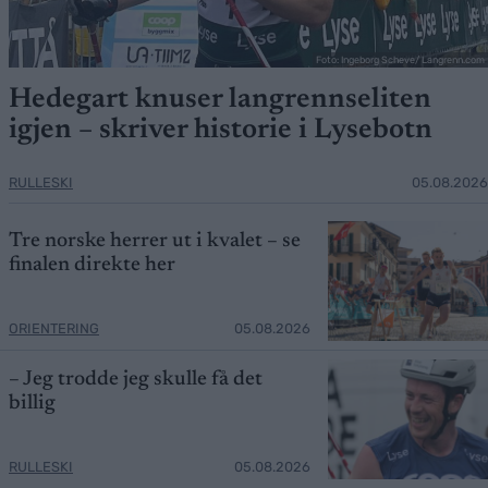
Foto: Ingeborg Scheve/ Langrenn.com
Hedegart knuser langrennseliten
igjen – skriver historie i Lysebotn
RULLESKI
05.08.2026
Tre norske herrer ut i kvalet – se
finalen direkte her
ORIENTERING
05.08.2026
– Jeg trodde jeg skulle få det
billig
RULLESKI
05.08.2026