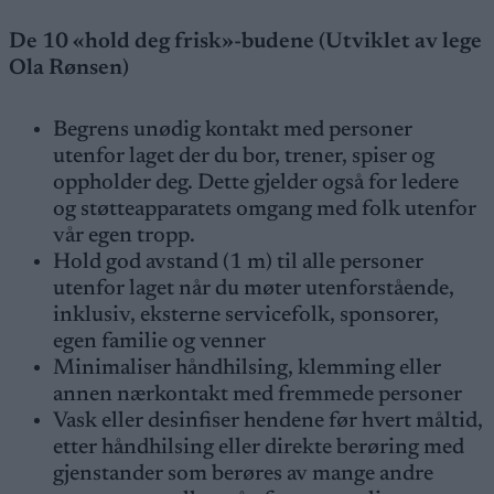
De 10 «hold deg frisk»-budene (Utviklet av lege
Ola Rønsen)
Begrens unødig kontakt med personer
utenfor laget der du bor, trener, spiser og
oppholder deg. Dette gjelder også for ledere
og støtteapparatets omgang med folk utenfor
vår egen tropp.
Hold god avstand (1 m) til alle personer
utenfor laget når du møter utenforstående,
inklusiv, eksterne servicefolk, sponsorer,
egen familie og venner
Minimaliser håndhilsing, klemming eller
annen nærkontakt med fremmede personer
Vask eller desinfiser hendene før hvert måltid,
etter håndhilsing eller direkte berøring med
gjenstander som berøres av mange andre