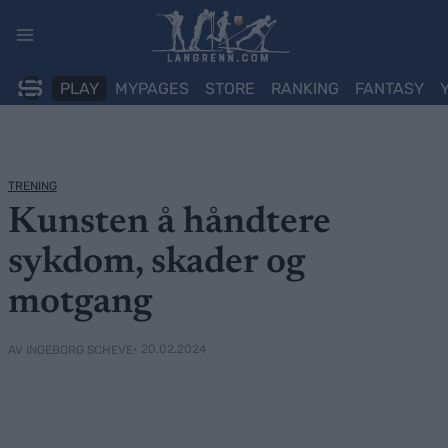
Skip
to
content
PLAY
MYPAGES
STORE
RANKING
FANTASY
TRENING
Kunsten å håndtere
sykdom, skader og
motgang
• 20.02.2024
AV INGEBORG SCHEVE