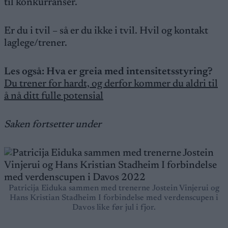
til konkurranser.
Er du i tvil – så er du ikke i tvil. Hvil og kontakt
laglege/trener.
Les også:
Hva er greia med intensitetsstyring?
Du trener for hardt, og derfor kommer du aldri til
å nå ditt fulle potensial
Saken fortsetter under
Patricija Eiduka sammen med trenerne Jostein Vinjerui og
Hans Kristian Stadheim I forbindelse med verdenscupen i
Davos like før jul i fjor.