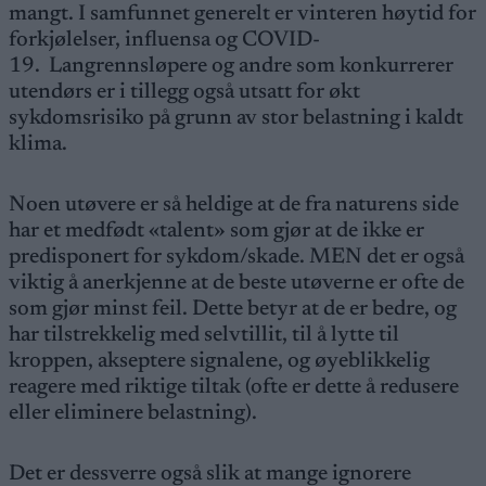
mangt. I samfunnet generelt er vinteren høytid for
forkjølelser, influensa og COVID-
19. Langrennsløpere og andre som konkurrerer
utendørs er i tillegg også utsatt for økt
sykdomsrisiko på grunn av stor belastning i kaldt
klima.
Noen utøvere er så heldige at de fra naturens side
har et medfødt «talent» som gjør at de ikke er
predisponert for sykdom/skade. MEN det er også
viktig å anerkjenne at de beste utøverne er ofte de
som gjør minst feil. Dette betyr at de er bedre, og
har tilstrekkelig med selvtillit, til å lytte til
kroppen, akseptere signalene, og øyeblikkelig
reagere med riktige tiltak (ofte er dette å redusere
eller eliminere belastning).
Det er dessverre også slik at mange ignorere