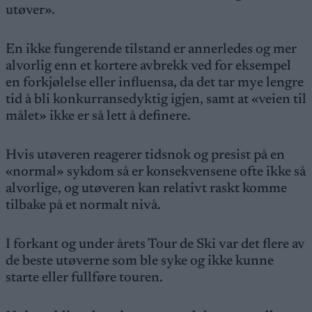
utøver».
En ikke fungerende tilstand er annerledes og mer
alvorlig enn et kortere avbrekk ved for eksempel
en forkjølelse eller influensa, da det tar mye lengre
tid å bli konkurransedyktig igjen, samt at «veien til
målet» ikke er så lett å definere.
Hvis utøveren reagerer tidsnok og presist på en
«normal» sykdom så er konsekvensene ofte ikke så
alvorlige, og utøveren kan relativt raskt komme
tilbake på et normalt nivå.
I forkant og under årets Tour de Ski var det flere av
de beste utøverne som ble syke og ikke kunne
starte eller fullføre touren.