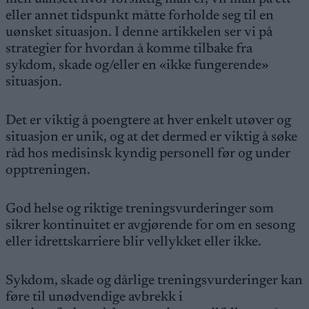
eller annet tidspunkt måtte forholde seg til en
uønsket situasjon. I denne artikkelen ser vi på
strategier for hvordan å komme tilbake fra
sykdom, skade og/eller en «ikke fungerende»
situasjon.
Det er viktig å poengtere at hver enkelt utøver og
situasjon er unik, og at det dermed er viktig å søke
råd hos medisinsk kyndig personell før og under
opptreningen.
God helse og riktige treningsvurderinger som
sikrer kontinuitet er avgjørende for om en sesong
eller idrettskarriere blir vellykket eller ikke.
Sykdom, skade og dårlige treningsvurderinger kan
føre til unødvendige avbrekk i