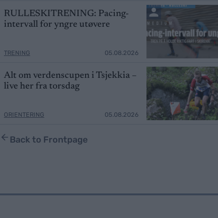
RULLESKITRENING: Pacing-
intervall for yngre utøvere
TRENING
05.08.2026
Alt om verdenscupen i Tsjekkia –
live her fra torsdag
ORIENTERING
05.08.2026
Back to Frontpage