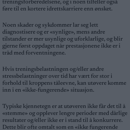
treningsforberedelsene, og i noen tilfeller også
føre til en kortere idrettskarriere enn ønsket.
Noen skader og sykdommer lar seg lett
diagnostisere og er «synlige», mens andre
tilstander er mer usynlige og uforklarlige, og blir
gjerne først oppdaget når prestasjonene ikke er i
tråd med forventningene.
Hvis treningsbelastningen og/eller andre
stressbelastninger over tid har vært for stor i
forhold til kroppens tåleevne, kan utøvere komme
inn i en «ikke-fungerende» situasjon.
Typiske kjennetegn er at utøveren ikke får det til å
«stemme» og opplever lengre perioder med dårlige
resultater og/eller ikke er i stand til å konkurrere.
Dette blir ofte omtalt som en «ikke fungerende