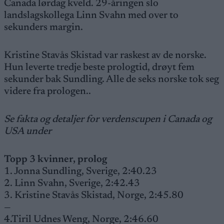
Canada lørdag kveld. 29-åringen slo
landslagskollega Linn Svahn med over to
sekunders margin.
Kristine Stavås Skistad var raskest av de norske.
Hun leverte tredje beste prologtid, drøyt fem
sekunder bak Sundling. Alle de seks norske tok seg
videre fra prologen..
Se fakta og detaljer for verdenscupen i Canada og
USA under
Topp 3 kvinner, prolog
1. Jonna Sundling, Sverige, 2:40.23
2. Linn Svahn, Sverige, 2:42.43
3. Kristine Stavås Skistad, Norge, 2:45.80
—
4.Tiril Udnes Weng, Norge, 2:46.60