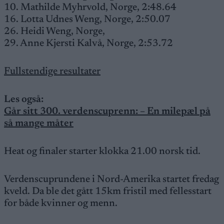
10. Mathilde Myhrvold, Norge, 2:48.64
16. Lotta Udnes Weng, Norge, 2:50.07
26. Heidi Weng, Norge,
29. Anne Kjersti Kalvå, Norge, 2:53.72
Fullstendige resultater
Les også:
Går sitt 300. verdenscuprenn: – En milepæl på
så mange måter
Heat og finaler starter klokka 21.00 norsk tid.
Verdenscuprundene i Nord-Amerika startet fredag
kveld. Da ble det gått 15km fristil med fellesstart
for både kvinner og menn.