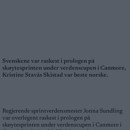
Svenskene var raskest i prologen på
skøytesprinten under verdenscupen i Canmore,
Kristine Stavås Skistad var beste norske.
Regjerende sprintverdensmester Jonna Sundling
var overlegent raskest i prologen på
skøytesprinten under verdenscupen i Canmore i