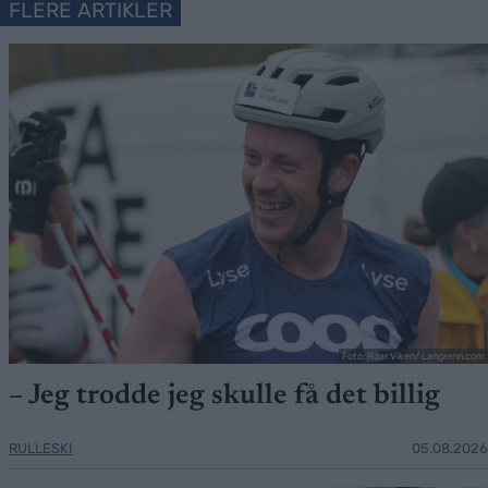
FLERE ARTIKLER
Foto: Roar Viken/ Langrenn.com
– Jeg trodde jeg skulle få det billig
RULLESKI
05.08.2026