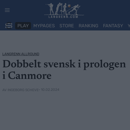
Skip
to
content
PLAY
MYPAGES
STORE
RANKING
FANTASY
LANGRENN ALLROUND
Dobbelt svensk i prologen
i Canmore
• 10.02.2024
AV INGEBORG SCHEVE