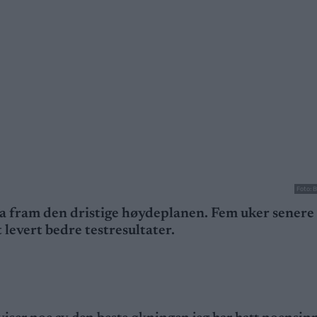
Foto: B
a fram den dristige høydeplanen. Fem uker senere 
t levert bedre testresultater.