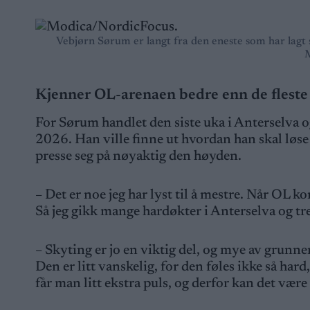
Vebjørn Sørum er langt fra den eneste som har lagt
Kjenner OL-arenaen bedre enn de fleste
For Sørum handlet den siste uka i Anterselva o
2026. Han ville finne ut hvordan han skal løse
presse seg på nøyaktig den høyden.
– Det er noe jeg har lyst til å mestre. Når OL 
Så jeg gikk mange hardøkter i Anterselva og tre
– Skyting er jo en viktig del, og mye av grunnen
Den er litt vanskelig, for den føles ikke så har
får man litt ekstra puls, og derfor kan det være