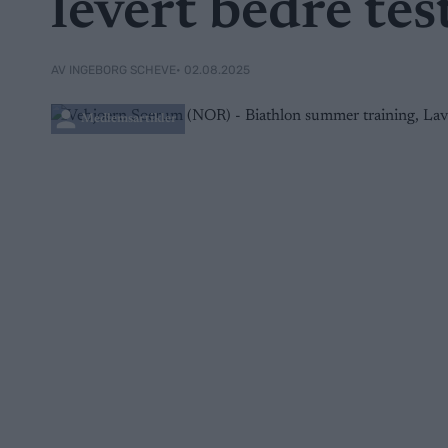
levert bedre tes
• 02.08.2025
AV INGEBORG SCHEVE
Medlemsartikler