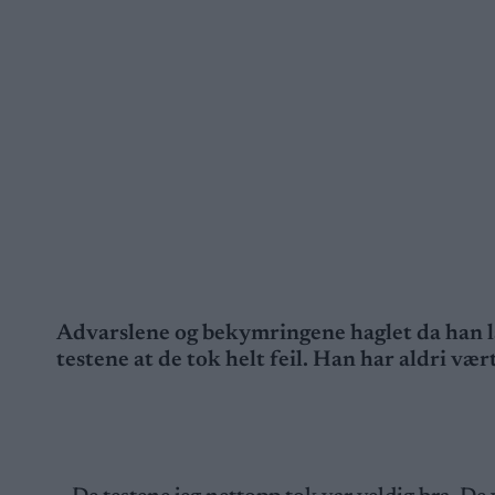
Advarslene og bekymringene haglet da han l
testene at de tok helt feil. Han har aldri vær