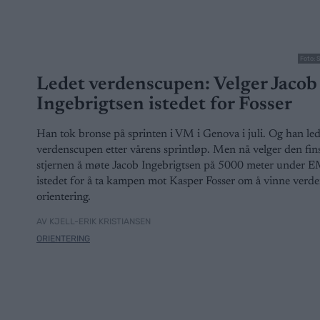
Foto: 
Ledet verdenscupen: Velger Jacob
Ingebrigtsen istedet for Fosser
Han tok bronse på sprinten i VM i Genova i juli. Og han led
verdenscupen etter vårens sprintløp. Men nå velger den fin
stjernen å møte Jacob Ingebrigtsen på 5000 meter under EM
istedet for å ta kampen mot Kasper Fosser om å vinne verd
orientering.
AV KJELL-ERIK KRISTIANSEN
ORIENTERING