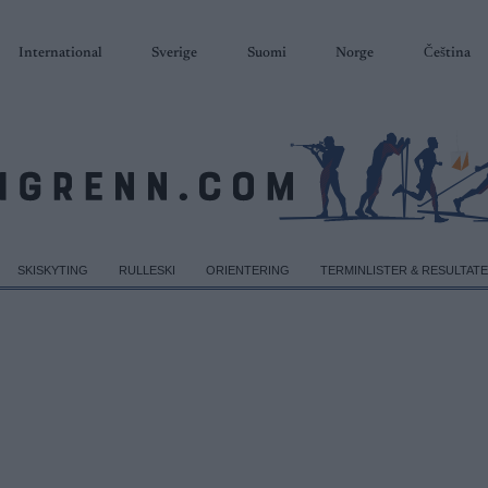
International
Sverige
Suomi
Norge
Čeština
SKISKYTING
RULLESKI
ORIENTERING
TERMINLISTER & RESULTAT