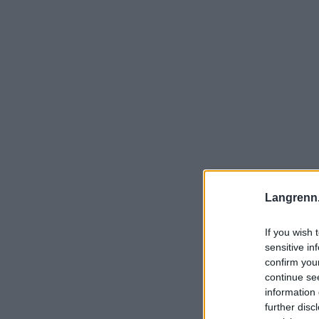
Langrenn
If you wish 
sensitive in
confirm you
continue se
information 
further disc