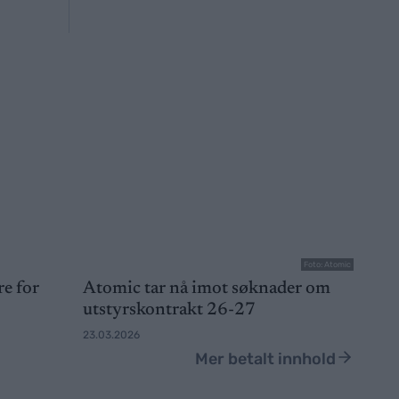
Foto: Atomic
re for
Atomic tar nå imot søknader om
utstyrskontrakt 26-27
23.03.2026
Mer betalt innhold